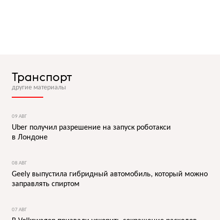
Транспорт
другие материалы
09 АВГ
Uber получил разрешение на запуск роботакси
в Лондоне
08 АВГ
Geely выпустила гибридный автомобиль, который можно
заправлять спиртом
07 АВГ