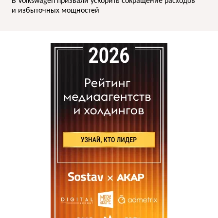
В Volkswagen призвали ускорить сокращение расходов
и избыточных мощностей