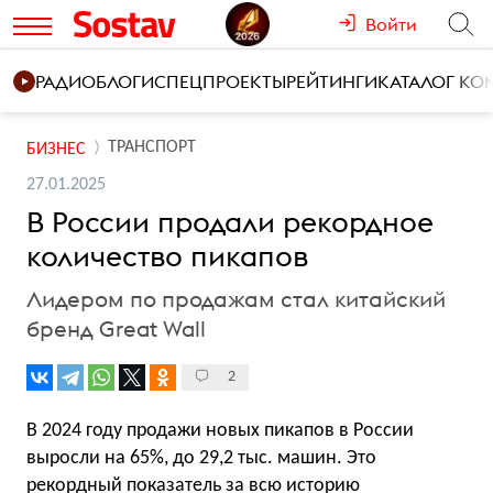
Войти
РАДИО
БЛОГИ
СПЕЦПРОЕКТЫ
РЕЙТИНГИ
КАТАЛОГ К
ТРАНСПОРТ
БИЗНЕС
27.01.2025
В России продали рекордное
количество пикапов
Лидером по продажам стал китайский
бренд Great Wall
2
В 2024 году продажи новых пикапов в России
выросли на 65%, до 29,2 тыс. машин. Это
рекордный показатель за всю историю