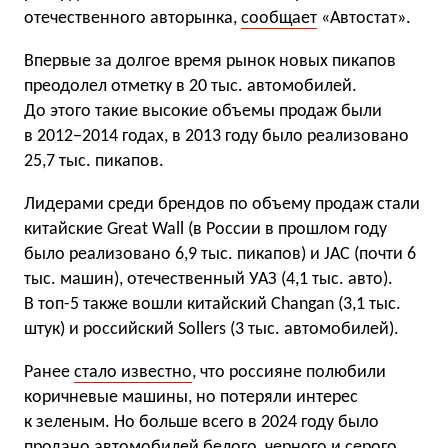
отечественного авторынка,
сообщает
«Автостат».
Впервые за долгое время рынок новых пикапов
преодолел отметку в 20 тыс. автомобилей.
До этого такие высокие объемы продаж были
в 2012−2014 годах, в 2013 году было реализовано
25,7 тыс. пикапов.
Лидерами среди брендов по объему продаж стали
китайские Great Wall (в России в прошлом году
было реализовано 6,9 тыс. пикапов) и JAC (почти 6
тыс. машин), отечественный УАЗ (4,1 тыс. авто).
В топ-5 также вошли китайский Changan (3,1 тыс.
штук) и российский Sollers (3 тыс. автомобилей).
Ранее
стало известно
, что россияне полюбили
коричневые машины, но потеряли интерес
к зеленым. Но больше всего в 2024 году было
продано автомобилей белого, черного и серого