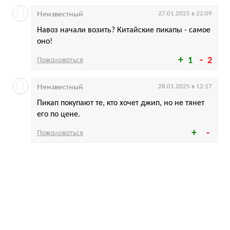
Неизвестный
27.01.2025 в 22:09
Навоз начали возить? Китайские пикапы - самое
оно!
Пожаловаться
1
2
Неизвестный
28.01.2025 в 12:17
Пикап покупают те, кто хочет джип, но не тянет
его по цене.
Пожаловаться