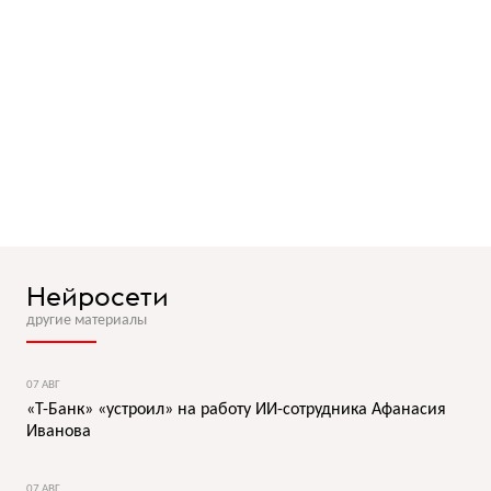
Нейросети
другие материалы
07 АВГ
«Т-Банк» «устроил» на работу ИИ-сотрудника Афанасия
Иванова
07 АВГ