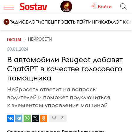
Войти
РАДИО
БЛОГИ
СПЕЦПРОЕКТЫ
РЕЙТИНГИ
КАТАЛОГ К
НЕЙРОСЕТИ
DIGITAL
30.01.2024
В автомобили Peugeot добавят
ChatGPT в качестве голосового
помощника
Нейросеть ответит на вопросы
водителей и поможет подключиться
к элементам управления машиной
2