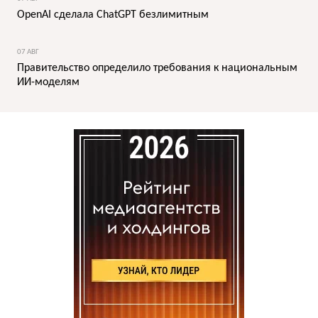
OpenAI сделала ChatGPT безлимитным
07 АВГ
Правительство определило требования к национальным
ИИ-моделям