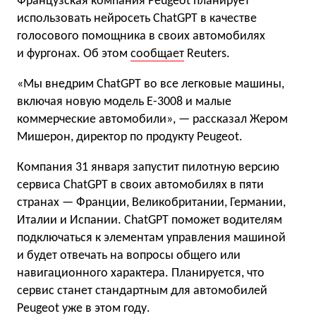
Французская компания Peugeot планирует
использовать нейросеть ChatGPT в качестве
голосового помощника в своих автомобилях
и фургонах. Об этом
сообщает
Reuters.
«Мы внедрим ChatGPT во все легковые машины,
включая новую модель Е-3008 и малые
коммерческие автомобили», — рассказал Жером
Мишерон, директор по продукту Peugeot.
Компания 31 января запустит пилотную версию
сервиса ChatGPT в своих автомобилях в пяти
странах — Франции, Великобритании, Германии,
Италии и Испании. ChatGPT поможет водителям
подключаться к элементам управления машиной
и будет отвечать на вопросы общего или
навигационного характера.
Планируется, что
сервис станет стандартным для автомобилей
Peugeot
уже в этом году.