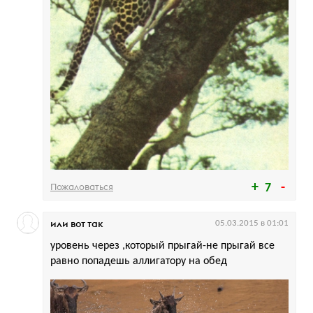
Пожаловаться
7
или вот так
05.03.2015 в 01:01
уровень через ,который прыгай-не прыгай все
равно попадешь аллигатору на обед