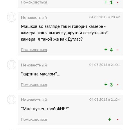
Пожаловаться
1
Неизвестный
04.03.2015 в 20:42
Машков во взгляде так и говорит камере -
камера, как я выгляжу, круто и сексуально?
камера, я такой же как Дуглас?
Пожаловаться
4
Неизвестный
04.03.2015 в 21:01
"картина маслом"...
Пожаловаться
3
Неизвестный
04.03.2015 в 21:34
"Мне нужен твой ФНБ!"
Пожаловаться