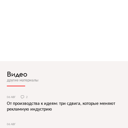
Видео
другие материалы
06 АВГ
2
От производства к идеям: три сдвига, которые меняют
рекламную индустрию
06 АВГ