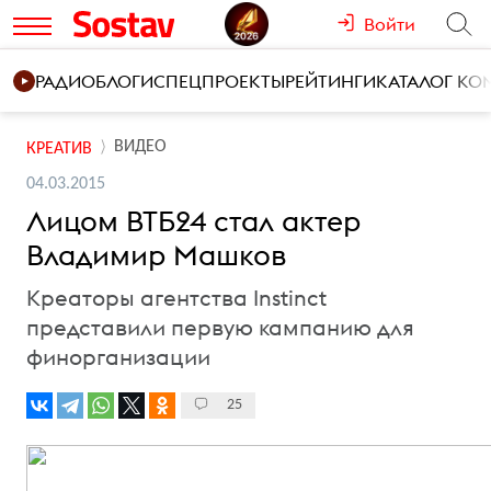
Войти
РАДИО
БЛОГИ
СПЕЦПРОЕКТЫ
РЕЙТИНГИ
КАТАЛОГ К
ВИДЕО
КРЕАТИВ
04.03.2015
Лицом ВТБ24 стал актер
Владимир Машков
Креаторы агентства Instinct
представили первую кампанию для
финорганизации
25