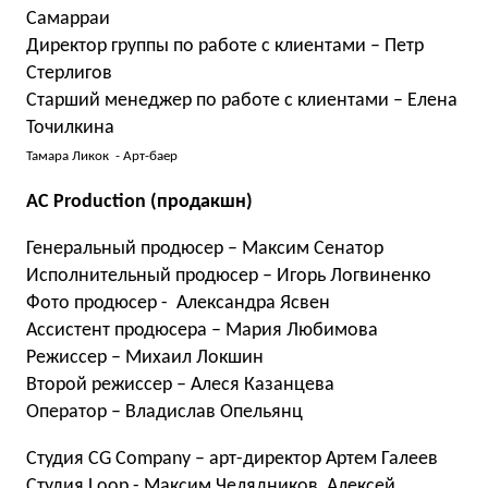
Самарраи
Директор группы по работе с клиентами – Петр
Стерлигов
Старший менеджер по работе с клиентами – Елена
Точилкина
Тамара Ликок - Арт-баер
AC Production (продакшн)
Генеральный продюсер – Максим Сенатор
Исполнительный продюсер – Игорь Логвиненко
Фото продюсер - Александра Ясвен
Ассистент продюсера – Мария Любимова
Режиссер – Михаил Локшин
Второй режиссер – Алеся Казанцева
Оператор – Владислав Опельянц
Студия CG Company – арт-директор Артем Галеев
Студия Loop - Максим Челядников, Алексей