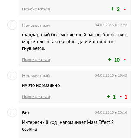
Пожаловаться
2
Неизвестный
04.03.2015 в 19:23
стандартный бессмысленный пафос. банковские
маркетологи такое любят. да и инстинкт не
гнушается.
Пожаловаться
10
Неизвестный
04.03.2015 в 19:45
ну это нормально
Пожаловаться
1
1
Вит
04.03.2015 в 20:16
Интересный ход, напоминает Mass Effect 2
ссылка