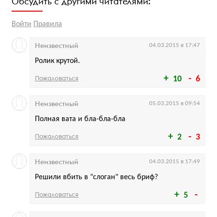
Обсудить с другими читателями:
Войти
Правила
Неизвестный
04.03.2015 в 17:47
Ролик крутой.
Пожаловаться
10
6
Неизвестный
05.03.2015 в 09:54
Полная вата и бла-бла-бла
Пожаловаться
2
3
Неизвестный
04.03.2015 в 17:49
Решили вбить в "слоган" весь бриф?
Пожаловаться
5