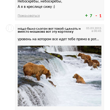
Небоскрёбы, небоскрёбы,
А я в креслице сижу :)
Пожаловаться
7
1
надо было слоган вот такой сделать и
05.03.2015
вместо машкова вот эту картинку
в 00:45
уровень на котором все идет тебе прямо в рот...