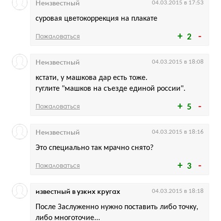
Неизвестный
04.03.2015 в 17:53
суровая цветокоррекция на плакате
Пожаловаться
2
Неизвестный
04.03.2015 в 18:08
кстати, у машкова дар есть тоже.
гуглите "машков на съезде единой россии".
Пожаловаться
5
Неизвестный
04.03.2015 в 18:16
Это специально так мрачно снято?
Пожаловаться
3
известный в узких кругах
04.03.2015 в 18:18
После Заслуженно нужно поставить либо точку,
либо многоточие...