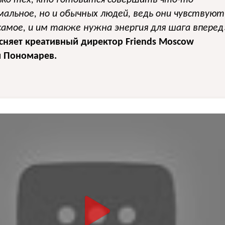
ько тех, кто готовится совершить что-то
мальное, но и обычных людей, ведь они чувствуют
амое, и им также нужна энергия для шага вперед
сняет креативный директор Friends Moscow
 Пономарев.