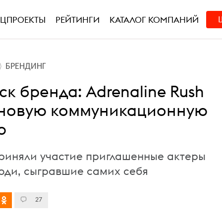
ЕЦПРОЕКТЫ
РЕЙТИНГИ
КАТАЛОГ КОМПАНИЙ
БРЕНДИНГ
к бренда: Adrenaline Rush
 новую коммуникационную
ю
риняли участие приглашенные актеры
юди, сыгравшие самих себя
27