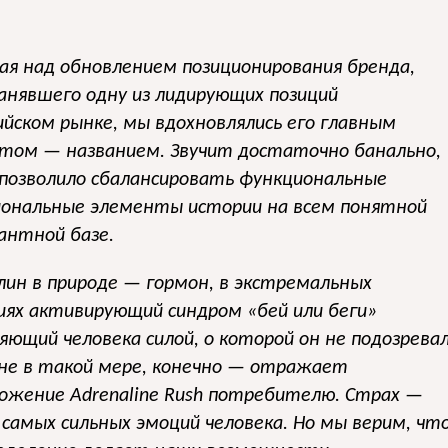
ая над обновлением позиционирования бренда,
анявшего одну из лидирующих позиций
ийском рынке, мы вдохновлялись его главным
том — названием. Звучит достаточно банально,
 позволило сбалансировать функциональные
иональные элементы истории на всем понятной
антной базе.
лин в природе — гормон, в экстремальных
иях активирующий синдром
«
бей или беги»
яющий человека силой, о которой он не подозревал
не в такой мере, конечно — отражает
ложение Adrenaline Rush потребителю. Страх —
 самых сильных эмоций человека. Но мы верим, чт