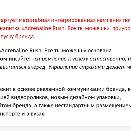
стартует масштабная интегрированная кампания по
 напитка
«
Adrenaline Rush. Все ты можешь», приур
пуску бренда.
«
Adrenaline Rush. Все ты можешь» основана
ком инсайте:
«стремление к успеху естественно, 
двигаться вперед. Управление страхами делает ч
ежит в основе рекламной коммуникации бренда, к
рией видеороликов, новым дизайном упаковки,
том бренда, а также нестандартным размещение
нспорте и в вузах.