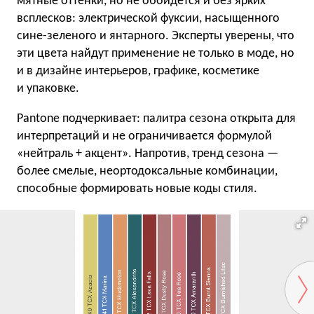
мятные оттенки, но не обойдется и без ярких
всплесков: электрической фуксии, насыщенного
сине-зеленого и янтарного. Эксперты уверены, что
эти цвета найдут применение не только в моде, но
и в дизайне интерьеров, графике, косметике
и упаковке.
Pantone подчеркивает: палитра сезона открыта для
интерпретаций и не ограничивается формулой
«нейтраль + акцент». Напротив, тренд сезона —
более смелые, неортодоксальные комбинации,
способные формировать новые коды стиля.