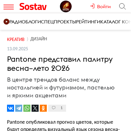
Войти
РАДИО
БЛОГИ
СПЕЦПРОЕКТЫ
РЕЙТИНГИ
КАТАЛОГ К
ДИЗАЙН
КРЕАТИВ
13.09.2025
Pantone представил палитру
весна–лето 2026
В центре трендов баланс между
ностальгией и футуризмом, пастелью
и яркими акцентами
1
Pantone опубликовал прогноз цветов, которые
будут определять визуальный язык сезона весна-