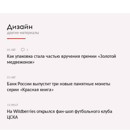
Дизайн
другие материалы
05 АВГ
1
Как упаковка стала частью вручения премии «Золотой
медвежонок»
03 АВГ
Банк России выпустит три новые памятные монеты
серии «Красная книга»
15 ИЮЛ
На Wildberries открылся фан-шоп футбольного клуба
ЦСКА