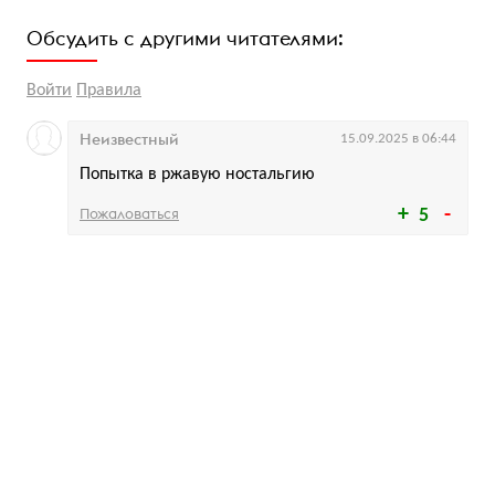
Обсудить с другими читателями:
Войти
Правила
Неизвестный
15.09.2025 в 06:44
Попытка в ржавую ностальгию
Пожаловаться
5