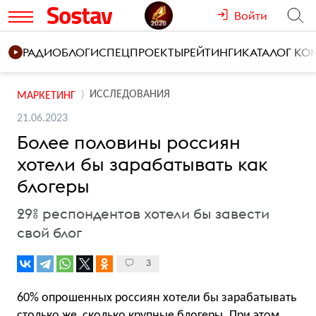
Войти
РАДИО
БЛОГИ
СПЕЦПРОЕКТЫ
РЕЙТИНГИ
КАТАЛОГ К
ИССЛЕДОВАНИЯ
МАРКЕТИНГ
21.06.2023
Более половины россиян
хотели бы зарабатывать как
блогеры
29% респондентов хотели бы завести
свой блог
3
60% опрошенных россиян хотели бы зарабатывать
столько же, сколько крупные блогеры. При этом