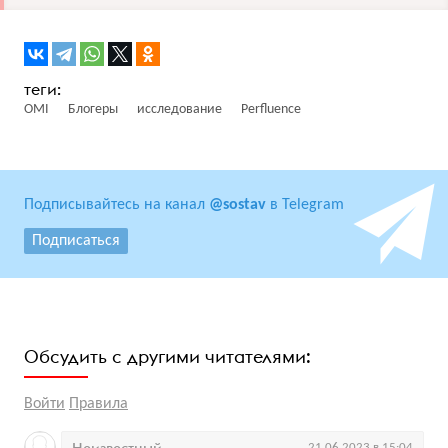
OMI
Блогеры
исследование
Perfluence
Подписывайтесь на канал
@sostav
в Telegram
Подписаться
Обсудить с другими читателями:
Войти
Правила
21.06.2023 в 15:04