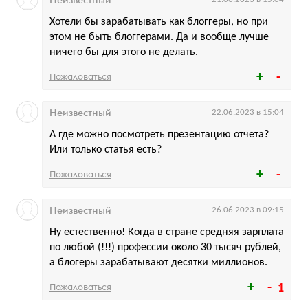
Неизвестный
Хотели бы зарабатывать как блоггеры, но при
этом не быть блоггерами. Да и вообще лучше
ничего бы для этого не делать.
Пожаловаться
Неизвестный
22.06.2023 в 15:04
А где можно посмотреть презентацию отчета?
Или только статья есть?
Пожаловаться
Неизвестный
26.06.2023 в 09:15
Ну естественно! Когда в стране средняя зарплата
по любой (!!!) профессии около 30 тысяч рублей,
а блогеры зарабатывают десятки миллионов.
Пожаловаться
1