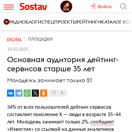
Войти
РАДИО
БЛОГИ
СПЕЦПРОЕКТЫ
РЕЙТИНГИ
КАТАЛОГ К
ПЛОЩАДКИ
DIGITAL
14.03.2025
Основная аудитория дейтинг-
сервисов старше 35 лет
Молодежь занимает только 2%
1
34% от всех пользователей дейтинг-сервисов
составляет поколение X — люди в возрасте 35−44
лет. Молодежь занимает только 2%,
сообщают
«Известия» со ссылкой на данные аналитиков