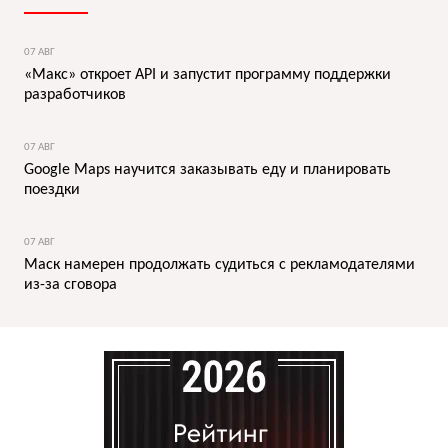
07 АВГ
«Макс» откроет API и запустит программу поддержки
разработчиков
07 АВГ
Google Maps научится заказывать еду и планировать
поездки
07 АВГ
Маск намерен продолжать судиться с рекламодателями
из-за сговора