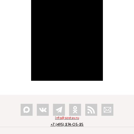
info@sostav.ru
+7 (495) 274-05-25