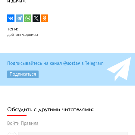
и дача».
дейтинг-сервисы
Подписывайтесь на канал
@sostav
в Telegram
Подписаться
Обсудить с другими читателями:
Войти
Правила