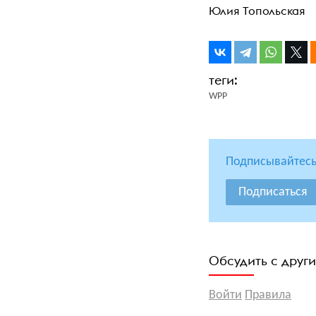
Юлия Топольская
WPP
Подписывайтесь
Подписаться
Обсудить с друг
Войти
Правила