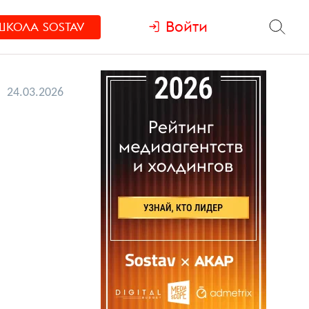
Войти
ШКОЛА
SOSTAV
24.03.2026
ю