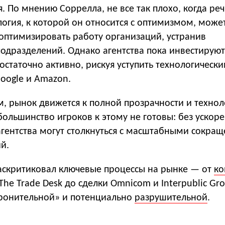
. По мнению Соррелла, не все так плохо, когда реч
логия, к которой он относится с оптимизмом, може
 оптимизировать работу организаций, устранив
подразделений. Однако агентства пока инвестируют
остаточно активно, рискуя уступить технологическ
oogle и Amazon.
ам, рынок движется к полной прозрачности и техно
большинство игроков к этому не готовы: без ускор
гентства могут столкнуться с масштабными сокра
й.
аскритиковал ключевые процессы на рынке — от
ко
 The Trade Desk до сделки Omnicom и Interpublic Gr
ронительной» и потенциально
разрушительной
.