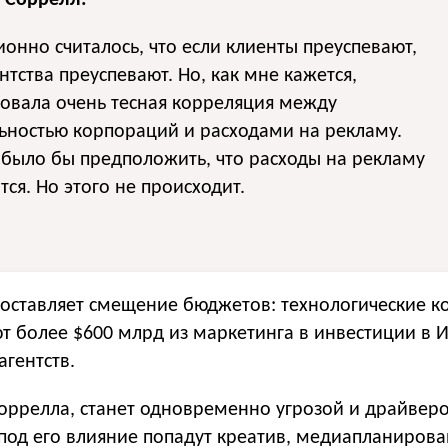
 Соррелл:
онно считалось, что если клиенты преуспевают,
ентства преуспевают. Но, как мне кажется,
овала очень тесная корреляция между
ьностью корпораций и расходами на рекламу.
было бы предположить, что расходы на рекламу
тся. Но этого не происходит.
составляет смещение бюджетов: технологические 
 более $600 млрд из маркетинга в инвестиции в И
агентств.
оррелла, станет одновременно угрозой и драйвер
под его влияние попадут креатив, медиапланиров