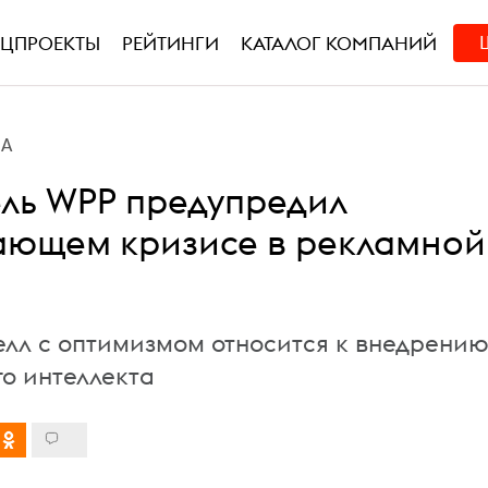
ЕЦПРОЕКТЫ
РЕЙТИНГИ
КАТАЛОГ КОМПАНИЙ
ВА
ль WPP предупредил
ающем кризисе в рекламной
лл с оптимизмом относится к внедрени
го интеллекта