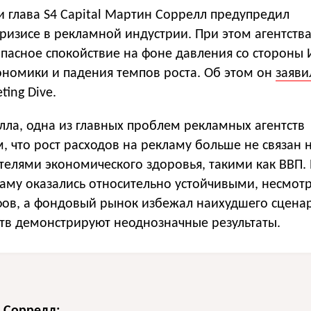
 глава S4 Capital Мартин Соррелл предупредил
ризисе в рекламной индустрии. При этом агентств
пасное спокойствие на фоне давления со стороны 
ономики и падения темпов роста. Об этом он
заяви
ting Dive.
лла, одна из главных проблем рекламных агентств
м, что рост расходов на рекламу больше не связан
телями экономического здоровья, такими как ВВП.
ламу оказались относительно устойчивыми, несмот
фов, а фондовый рынок избежал наихудшего сценар
ств демонстрируют неоднозначные результаты.