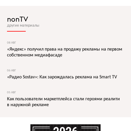
nonTV
другие материалы
08 АВГ
«Яндекс» получил права на продажу рекламы на первом
собственном медиафасаде
06 АВГ
«Радио Sostav»: Как зарождалась реклама на Smart TV
05 АВГ
Как пользователи маркетплейса стали героями реалити
в наружной рекламе