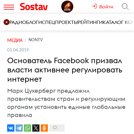
Войти
РАДИО
БЛОГИ
СПЕЦПРОЕКТЫ
РЕЙТИНГИ
КАТАЛОГ К
NONTV
МЕДИА
01.04.2019
Основатель Facebook призвал
власти активнее регулировать
интернет
Марк Цукерберг предложил
правительствам стран и регулирующим
органам установить единые глобальные
правила