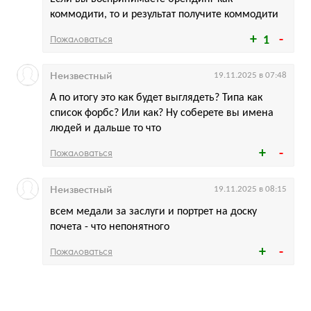
коммодити, то и результат получите коммодити
Пожаловаться
1
Неизвестный
19.11.2025 в 07:48
А по итогу это как будет выглядеть? Типа как
список форбс? Или как? Ну соберете вы имена
людей и дальше то что
Пожаловаться
Неизвестный
19.11.2025 в 08:15
всем медали за заслуги и портрет на доску
почета - что непонятного
Пожаловаться