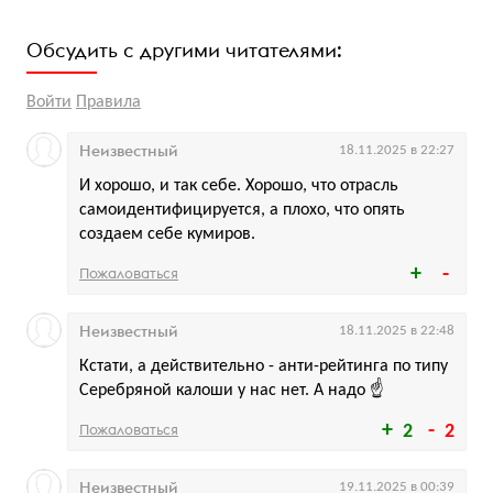
Обсудить с другими читателями:
Войти
Правила
Неизвестный
18.11.2025 в 22:27
И хорошо, и так себе. Хорошо, что отрасль
самоидентифицируется, а плохо, что опять
создаем себе кумиров.
Пожаловаться
Неизвестный
18.11.2025 в 22:48
Кстати, а действительно - анти-рейтинга по типу
Серебряной калоши у нас нет. А надо ☝️
Пожаловаться
2
2
Неизвестный
19.11.2025 в 00:39