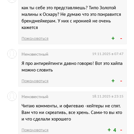
как ты себе это представляешь? Типо Золотой
малины к Оскару? Не думаю что это понравится
брендмейкерам. У них с иронией не очень
кажется
Пожаловаться
Неизвестный
19.11.2025 в 07:47
Я про антирейтинги давно говорю! Вот это хайпа
можно словить
Пожаловаться
Неизвестный
18.11.2025 в 23:15
Читаю комменты, и офигеваю -хейтеры не спят.
Вам что ни скреативь, все хрень. Сами-то вы кто
и что сделали хорошего
Пожаловаться
4