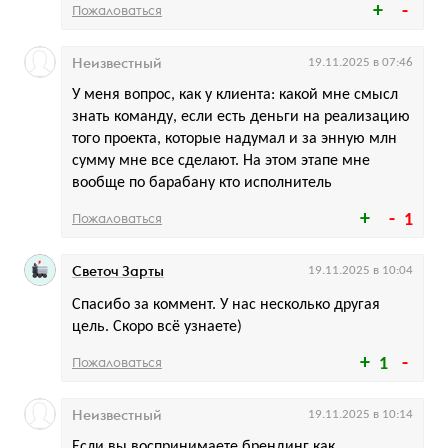
Пожаловаться
Неизвестный
19.11.2025 в 07:46
У меня вопрос, как у клиента: какой мне смысл
знать команду, если есть деньги на реализацию
того проекта, которые надумал и за энную млн
сумму мне все сделают. На этом этапе мне
вообще по барабану кто исполнитель
Пожаловаться
1
Светоч Зарты
19.11.2025 в 10:04
Спасибо за коммент. У нас несколько другая
цель. Скоро всё узнаете)
Пожаловаться
1
Неизвестный
19.11.2025 в 10:14
Если вы воспринимаете брендинг как