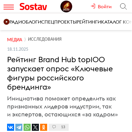
Войти
РАДИО
БЛОГИ
СПЕЦПРОЕКТЫ
РЕЙТИНГИ
КАТАЛОГ К
ИССЛЕДОВАНИЯ
МЕДИА
18.11.2025
Рейтинг Brand Hub top100
запускает опрос «Ключевые
фигуры российского
брендинга»
Инициатива поможет определить как
признанных лидеров индустрии, так
и экспертов, остающихся «за кадром»
13