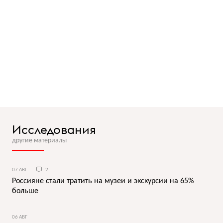
Исследования
другие материалы
07 АВГ
2
Россияне стали тратить на музеи и экскурсии на 65%
больше
06 АВГ