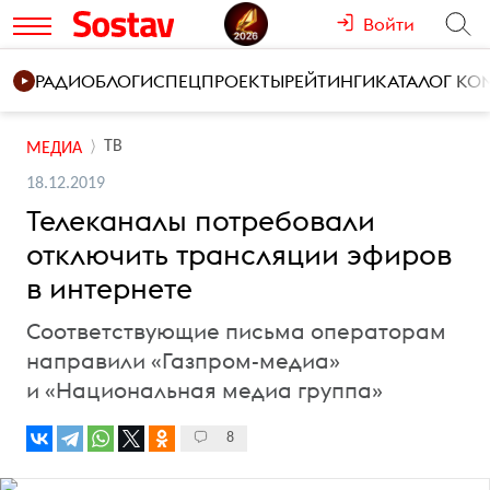
Войти
РАДИО
БЛОГИ
СПЕЦПРОЕКТЫ
РЕЙТИНГИ
КАТАЛОГ К
ТВ
МЕДИА
18.12.2019
Телеканалы потребовали
отключить трансляции эфиров
в интернете
Соответствующие письма операторам
направили «Газпром-медиа»
и «Национальная медиа группа»
8