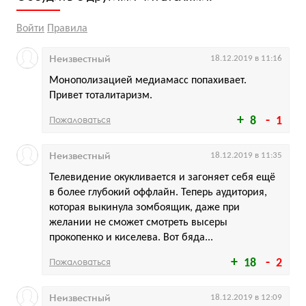
Войти
Правила
Неизвестный
18.12.2019 в 11:16
Монополизацией медиамасс попахивает.
Привет тоталитаризм.
Пожаловаться
8
1
Неизвестный
18.12.2019 в 11:35
Телевидение окукливается и загоняет себя ещё
в более глубокий оффлайн. Теперь аудитория,
которая выкинула зомбоящик, даже при
желании не сможет смотреть высеры
прокопенко и киселева. Вот бяда...
Пожаловаться
18
2
Неизвестный
18.12.2019 в 12:09