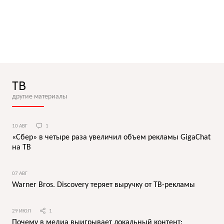
ТВ
другие материалы
10 АВГ
1
«Сбер» в четыре раза увеличил объем рекламы GigaChat
на ТВ
07 АВГ
Warner Bros. Discovery теряет выручку от ТВ-рекламы
29 ИЮЛ
1
Почему в медиа выигрывает локальный контент: