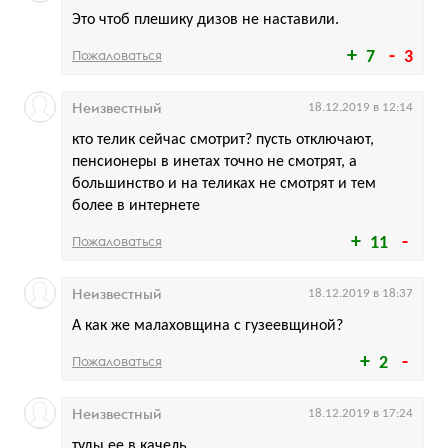
Это чтоб плешику дизов не наставили.
Пожаловаться
7
3
Неизвестный
18.12.2019 в 12:14
кто телик сейчас смотрит? пусть отключают,
пенсионеры в инетах точно не смотрят, а
большинство и на теликах не смотрят и тем
более в интернете
Пожаловаться
11
Неизвестный
18.12.2019 в 18:37
А как же малаховщина с гузеевщиной?
Пожаловаться
2
Неизвестный
18.12.2019 в 17:24
туды ее в качель