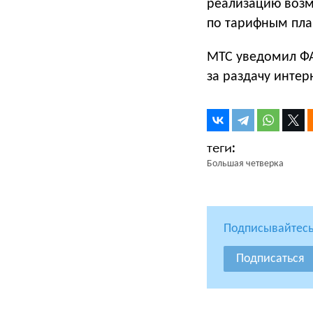
реализацию возм
по тарифным пла
МТС уведомил ФА
за раздачу инте
Большая четверка
Подписывайтесь
Подписаться