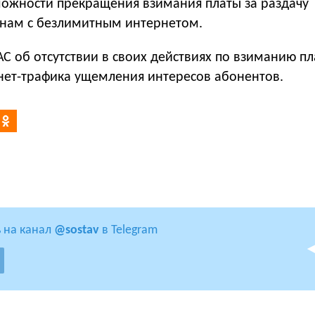
ожности прекращения взимания платы за раздачу
нам с безлимитным интернетом.
С об отсутствии в своих действиях по взиманию п
рнет-трафика ущемления интересов абонентов.
 на канал
@sostav
в Telegram