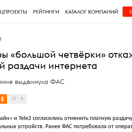
ЕЦПРОЕКТЫ
РЕЙТИНГИ
КАТАЛОГ КОМПАНИЙ
М
ы «большой четвёрки» отка
ой раздачи интернета
ание выдвинула ФАС
1
йн» и Tele2 согласились отменить платную раздач
льных устройств. Ранее ФАС потребовала от опера