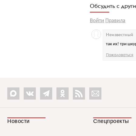
Обсудить с друг
Войти
Правила
Неизвестный
так их! три шку
Пожаловаться
Новости
Спецпроекты