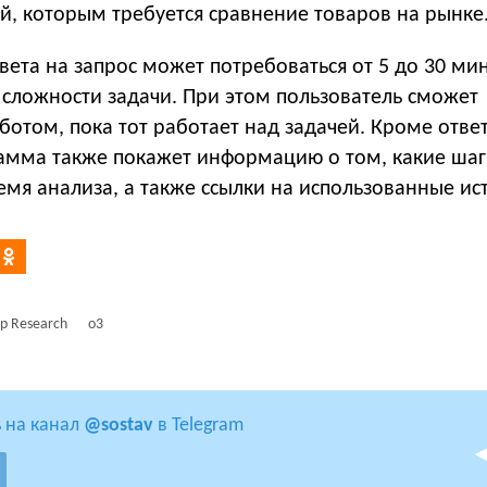
й, которым требуется сравнение товаров на рынке
вета на запрос может потребоваться от 5 до 30 ми
 сложности задачи. При этом пользователь сможет
-ботом, пока тот работает над задачей. Кроме отве
рамма также покажет информацию о том, какие шаг
мя анализа, а также ссылки на использованные ис
p Research
o3
 на канал
@sostav
в Telegram