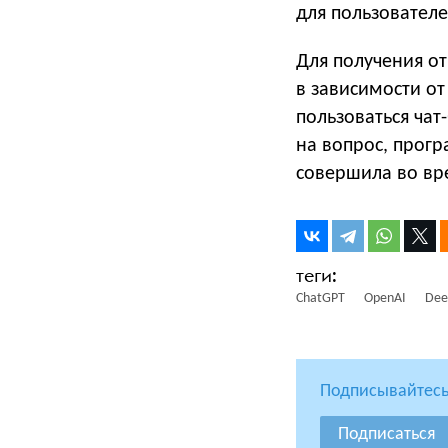
для пользователе
Для получения от
в зависимости от
пользоваться чат
на вопрос, прог
совершила во вре
ChatGPT
OpenAI
Dee
Подписывайтесь
Подписаться