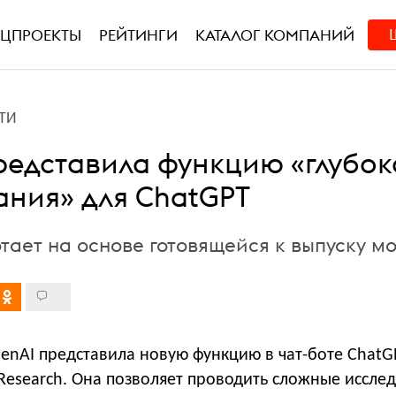
ЕЦПРОЕКТЫ
РЕЙТИНГИ
КАТАЛОГ КОМПАНИЙ
ТИ
редставила функцию «глубок
ания» для ChatGPT
тает на основе готовящейся к выпуску мо
enAI представила новую функцию в чат-боте ChatG
Research. Она позволяет проводить сложные иссле