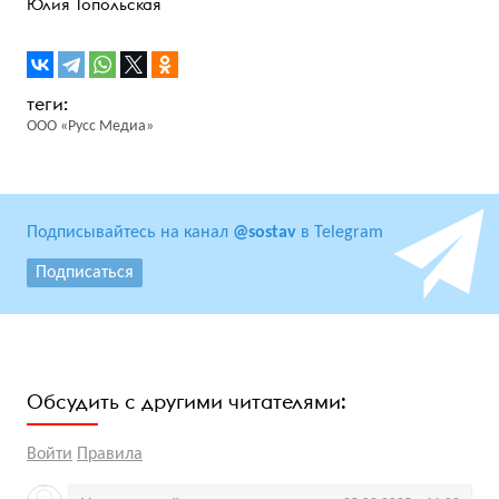
Юлия Топольская
ООО «Русс Медиа»
Подписывайтесь на канал
@sostav
в Telegram
Подписаться
Обсудить с другими читателями:
Войти
Правила