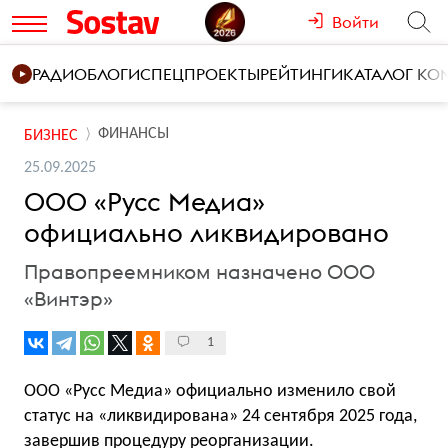
Войти
РАДИО
БЛОГИ
СПЕЦПРОЕКТЫ
РЕЙТИНГИ
КАТАЛОГ К
ФИНАНСЫ
БИЗНЕС
25.09.2025
ООО «Русс Медиа»
официально ликвидировано
Правопреемником назначено ООО
«Винтэр»
1
ООО «Русс Медиа» официально изменило свой
статус на «ликвидирована» 24 сентября 2025 года,
завершив процедуру реорганизации.