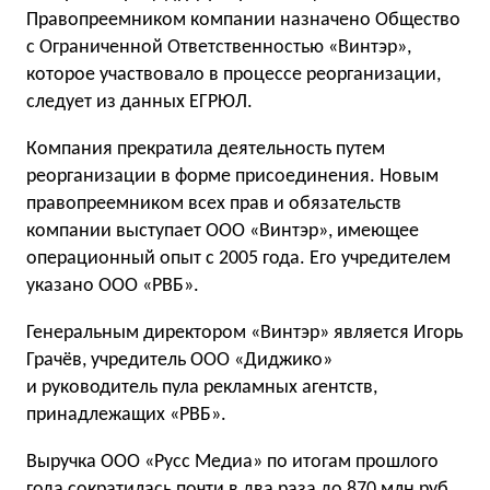
Правопреемником компании назначено Общество
с Ограниченной Ответственностью «Винтэр»,
которое участвовало в процессе реорганизации,
следует из данных ЕГРЮЛ.
Компания прекратила деятельность путем
реорганизации в форме присоединения. Новым
правопреемником всех прав и обязательств
компании выступает ООО «Винтэр», имеющее
операционный опыт с 2005 года. Его учредителем
указано ООО «РВБ».
Генеральным директором «Винтэр» является Игорь
Грачёв, учредитель ООО «Диджико»
и руководитель пула рекламных агентств,
принадлежащих «РВБ».
Выручка ООО «Русс Медиа» по итогам прошлого
года сократилась почти в два раза до 870 млн руб.