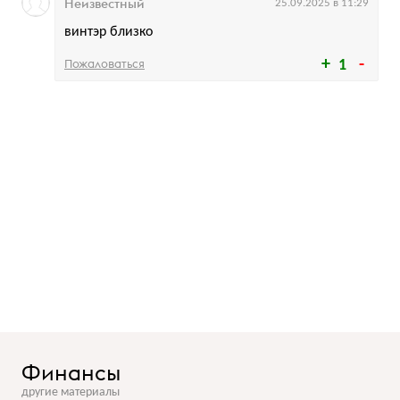
Неизвестный
25.09.2025 в 11:29
винтэр близко
Пожаловаться
1
Финансы
другие материалы