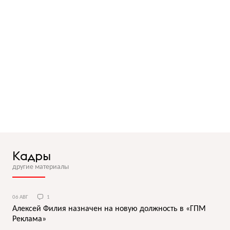
Кадры
другие материалы
06 АВГ
1
Алексей Филия назначен на новую должность в «ГПМ
Реклама»