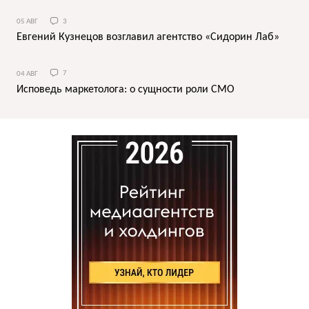
05 АВГ
3
Евгений Кузнецов возглавил агентство «Сидорин Лаб»
04 АВГ
7
Исповедь маркетолога: о сущности роли СМО