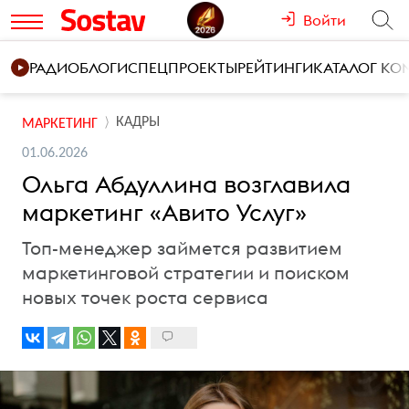
Войти
РАДИО
БЛОГИ
СПЕЦПРОЕКТЫ
РЕЙТИНГИ
КАТАЛОГ К
КАДРЫ
МАРКЕТИНГ
01.06.2026
Ольга Абдуллина возглавила
маркетинг «Авито Услуг»
Топ-менеджер займется развитием
маркетинговой стратегии и поиском
новых точек роста сервиса