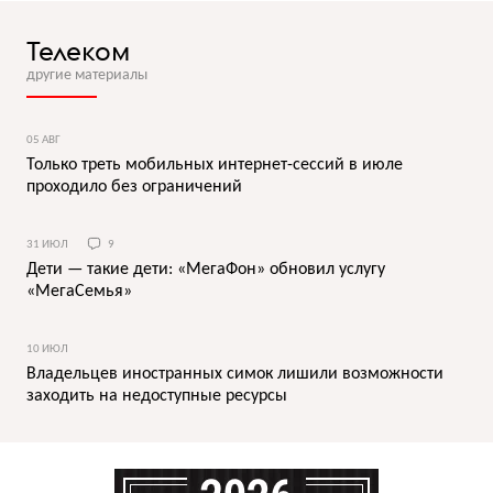
Телеком
другие материалы
05 АВГ
Только треть мобильных интернет-сессий в июле
проходило без ограничений
31 ИЮЛ
9
Дети — такие дети: «МегаФон» обновил услугу
«МегаСемья»
10 ИЮЛ
Владельцев иностранных симок лишили возможности
заходить на недоступные ресурсы