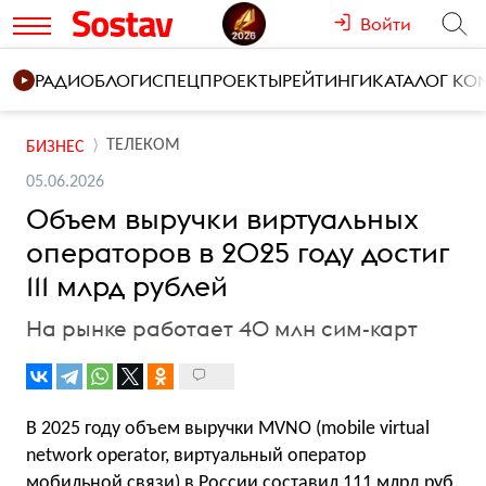
Войти
РАДИО
БЛОГИ
СПЕЦПРОЕКТЫ
РЕЙТИНГИ
КАТАЛОГ К
ТЕЛЕКОМ
БИЗНЕС
05.06.2026
Объем выручки виртуальных
операторов в 2025 году достиг
111 млрд рублей
На рынке работает 40 млн сим-карт
В 2025 году объем выручки MVNO (mobile virtual
network operator, виртуальный оператор
мобильной связи) в России составил 111 млрд руб.