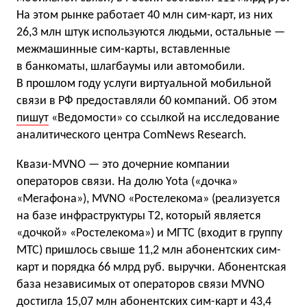
На этом рынке работает 40 млн сим-карт, из них
26,3 млн штук используются людьми, остальные —
межмашинные сим-карты, вставленные
в банкоматы, шлагбаумы или автомобили.
В прошлом году услуги виртуальной мобильной
связи в РФ предоставляли 60 компаний. Об этом
пишут
«Ведомости» со ссылкой на исследование
аналитического центра ComNews Research.
Квази-MVNO — это дочерние компании
операторов связи. На долю Yota («дочка»
«Мегафона»), MVNO «Ростелекома» (реализуется
на базе инфраструктуры Т2, который является
«дочкой» «Ростелекома») и МГТС (входит в группу
МТС) пришлось свыше 11,2 млн абонентских сим-
карт и порядка 66 млрд руб. выручки. Абонентская
база независимых от операторов связи MVNO
достигла 15,07 млн абонентских сим-карт и 43,4