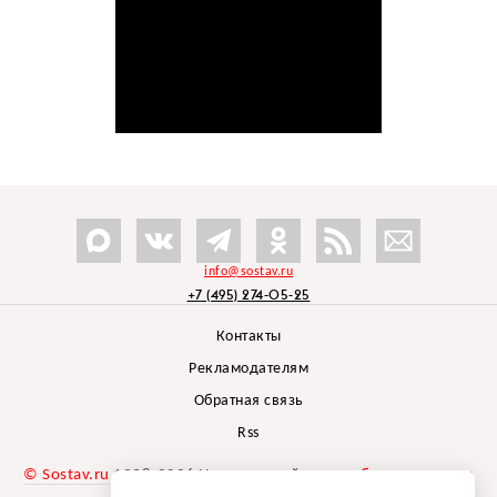
info@sostav.ru
+7 (495) 274-05-25
Контакты
Рекламодателям
Обратная связь
Rss
© Sostav.ru
1998-2026 Независимый проект
брендингового