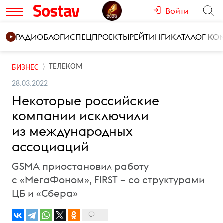
Войти
РАДИО
БЛОГИ
СПЕЦПРОЕКТЫ
РЕЙТИНГИ
КАТАЛОГ К
ТЕЛЕКОМ
БИЗНЕС
28.03.2022
Некоторые российские
компании исключили
из международных
ассоциаций
GSMA приостановил работу
с «МегаФоном», FIRST – со структурами
ЦБ и «Сбера»