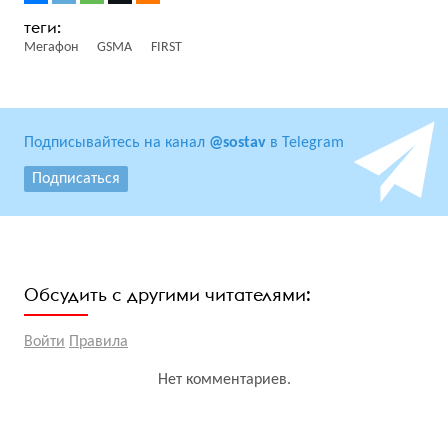
Мегафон
GSMA
FIRST
Подписывайтесь на канал
@sostav
в Telegram
Подписаться
Обсудить с другими читателями:
Войти
Правила
Нет комментариев.