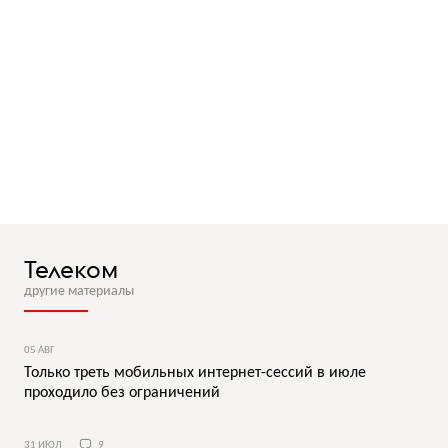
Телеком
другие материалы
05 АВГ
Только треть мобильных интернет-сессий в июле
проходило без ограничений
31 ИЮЛ
9