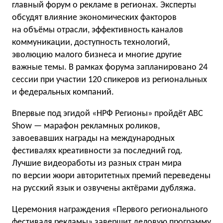
главный форум о рекламе в регионах. Эксперты
обсудят влияние экономических факторов
на объёмы отрасли, эффективность каналов
коммуникации, доступность технологий,
эволюцию малого бизнеса и многие другие
важные темы. В рамках форума запланировано 24
сессии при участии 120 спикеров из региональных
и федеральных компаний.
Впервые под эгидой «НРФ Регионы» пройдёт ABC
Show — марафон рекламных роликов,
завоевавших награды на международных
фестивалях креативности за последний год.
Лучшие видеоработы из разных стран мира
по версии жюри авторитетных премий переведены
на русский язык и озвучены актёрами дубляжа.
Церемония награждения «Первого регионального
фестиваля рекламы» завершит деловую программу