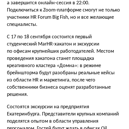
а завершится онлайн-сессия в 22:00.
Подключиться к Zoom-платформе смогут не только
участники HR Forum Big Fish, но и все желающие
специалисты.
С 17 по 18 сентября состоится первый
студенческий MarHR-хакатон и экскурсии
по офисам крупнейших работодателей. Местом
проведения хакатона станет площадка
креативного кластера «Домна»: в режиме
брейншторма будут разобраны реальные кейсы
из области HR и маркетинга, после чего
собственники бизнеса оценят разработанные
решения.
Состоятся экскурсии на предприятия
Екатеринбурга. Представители крупных компаний
поделятся опытом в области управления
персоналом. Гостей будут ждать в офисах Oil