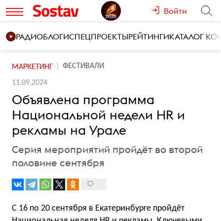
Войти
РАДИО
БЛОГИ
СПЕЦПРОЕКТЫ
РЕЙТИНГИ
КАТАЛОГ К
ФЕСТИВАЛИ
МАРКЕТИНГ
11.09.2024
Объявлена программа
Национальной недели HR и
рекламы на Урале
Серия мероприятий пройдёт во второй
половине сентября
С 16 по 20 сентября в Екатеринбурге пройдёт
Национальная неделя HR и рекламы. Ключевыми