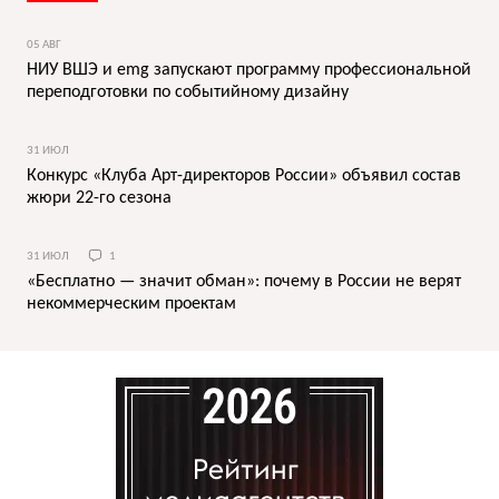
05 АВГ
НИУ ВШЭ и emg запускают программу профессиональной
переподготовки по событийному дизайну
31 ИЮЛ
Конкурс «Клуба Арт-директоров России» объявил состав
жюри 22-го сезона
31 ИЮЛ
1
«Бесплатно — значит обман»: почему в России не верят
некоммерческим проектам