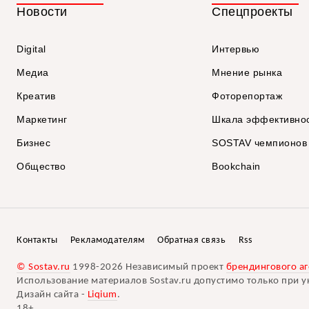
Новости
Спецпроекты
Digital
Интервью
Медиа
Мнение рынка
Креатив
Фоторепортаж
Маркетинг
Шкала эффективно
Бизнес
SOSTAV чемпионов
Общество
Bookchain
Контакты
Рекламодателям
Обратная связь
Rss
© Sostav.ru
1998-2026 Независимый проект
брендингового аг
Использование материалов Sostav.ru допустимо только при у
Дизайн сайта -
Liqium
.
18+