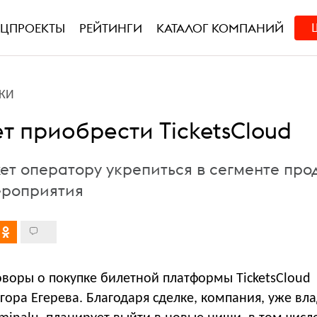
ЕЦПРОЕКТЫ
РЕЙТИНГИ
КАТАЛОГ КОМПАНИЙ
КИ
т приобрести TicketsCloud
ет оператору укрепиться в сегменте пр
ероприятия
оворы о покупке билетной платформы TicketsCloud
Егора Егерева. Благодаря сделке, компания, уже в