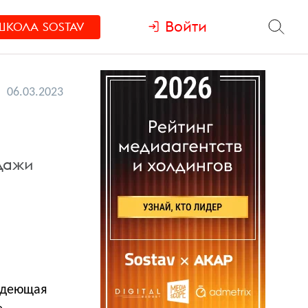
Войти
ШКОЛА
SOSTAV
06.03.2023
одажи
ладеющая