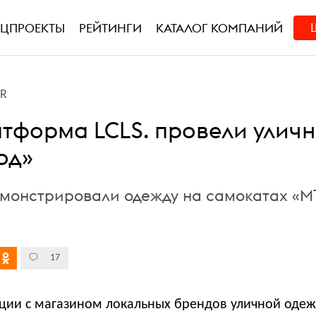
ЕЦПРОЕКТЫ
РЕЙТИНГИ
КАТАЛОГ КОМПАНИЙ
PR
атформа LCLS. провели улич
од»
монстрировали одежду на самокатах «М
17
ции с магазином локальных брендов уличной одеж