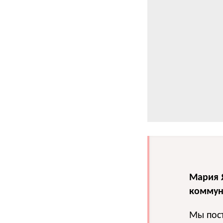
Мария 
коммун
Мы пос