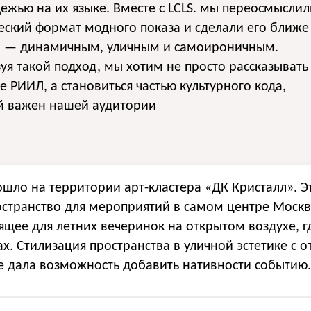
ежью на их языке. Вместе с LCLS. мы переосмыслил
еский формат модного показа и сделали его ближе
и — динамичным, уличным и самоироничным.
уя такой подход, мы хотим не просто рассказывать
е РИИЛ, а становиться частью культурного кода,
й важен нашей аудитории
шло на территории арт-кластера «ДК Кристалл». Э
странство для мероприятий в самом центре Москв
щее для летних вечеринок на открытом воздухе, г
ах. Стилизация пространства в уличной эстетике с 
де дала возможность добавить нативности событию.