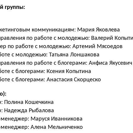
й группы:
кетинговым коммуникациям: Мария Яковлева
правления по работе с молодежью: Валерий Копыт
р по работе с молодежью: Артемий Мясоедов
оте с молодежью: Татьяна Лоншакова
равления по работе с блогерами: Анфиса Якусевич
оте с блогерами: Ксения Копытина
оте с блогерами: Анастасия Скорцеско
о):
р: Полина Кошечкина
р: Надежда Рыбалова
-менеджер: Маруся Иванникова
-менеджер: Алена Мельниченко