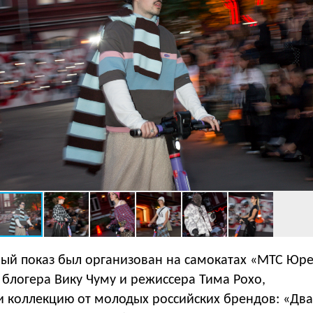
ый показ был организован на самокатах «МТС Юре
блогера Вику Чуму и режиссера Тима Рохо,
 коллекцию от молодых российских брендов: «Два