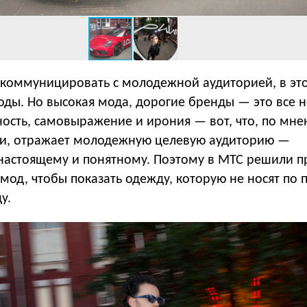
коммуницировать с молодежной аудиторией, в это
ды. Но высокая мода, дорогие бренды — это все н
ность, самовыражение и ирония — вот, что, по мн
и, отражает молодежную целевую аудиторию —
 настоящему и понятному. Поэтому в МТС решили п
т мод, чтобы показать одежду, которую не носят по 
у.