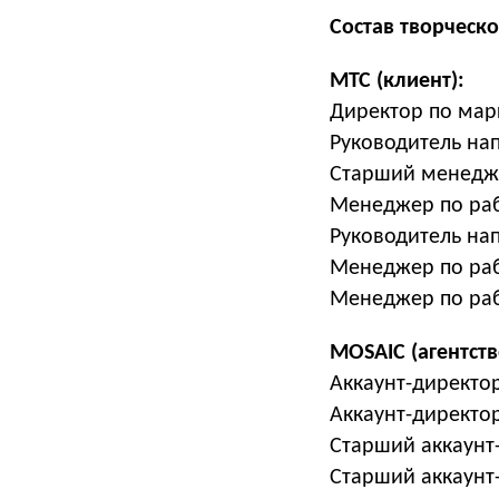
Состав творческо
МТС (клиент):
Директор по мар
Руководитель на
Старший менедже
Менеджер по раб
Руководитель нап
Менеджер по раб
Менеджер по раб
MOSAIC (агентств
Аккаунт-директо
Аккаунт-директо
Старший аккаунт
Старший аккаунт