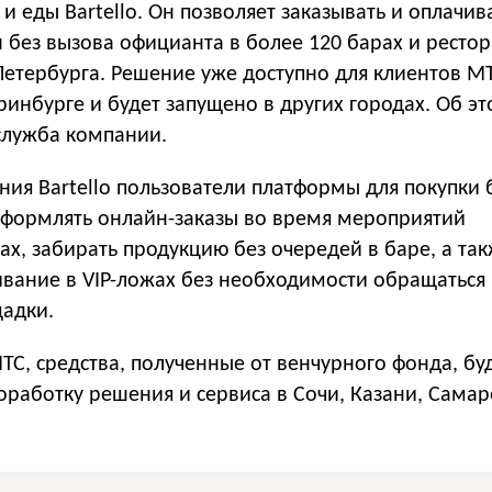
 и еды Bartello. Он позволяет заказывать и оплачив
 без вызова официанта в более 120 барах и ресто
етербурга. Решение уже доступно для клиентов МТ
ринбурге и будет запущено в других городах. Об эт
служба компании.
ия Bartello пользователи платформы для покупки 
 оформлять онлайн-заказы во время мероприятий
ах, забирать продукцию без очередей в баре, а та
ивание в VIP-ложах без необходимости обращаться
щадки.
ТС, средства, полученные от венчурного фонда, бу
работку решения и сервиса в Сочи, Казани, Самар