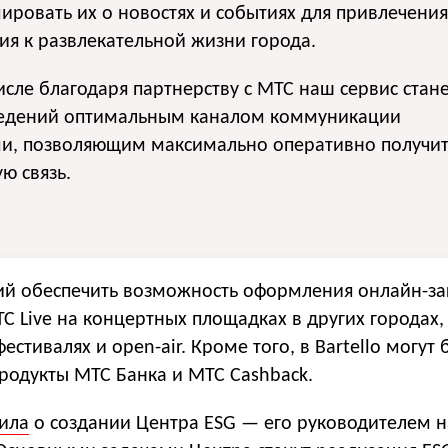
ровать их о новостях и событиях для привлечения
я к развлекательной жизни города.
исле благодаря партнерству с МТС наш сервис стан
ведений оптимальным каналом коммуникации
ями, позволяющим максимально оперативно получи
ю связь.
ий обеспечить возможность оформления онлайн-за
 Live на концертных площадках в других городах,
стивалях и open-air. Кроме того, в Bartello могут 
родукты МТС Банка и МТС Cashback.
ила
о создании Центра ESG — его руководителем н