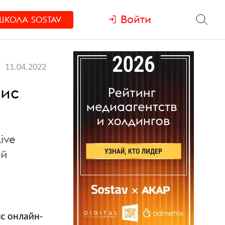
Войти
ШКОЛА
SOSTAV
11.04.2022
вис
ive
ий
с онлайн-