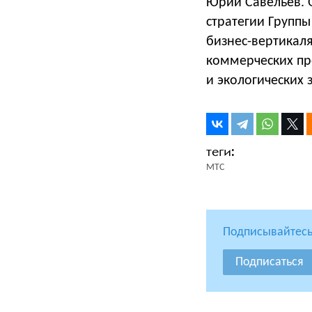
Юрий Савельев. 
стратегии Групп
бизнес-вертикал
коммерческих пр
и экологических 
МТС
Подписывайтесь
Подписаться