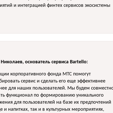
ятий и интеграцией финтех сервисов экосистемы
Николаев, основатель сервиса Bartello:
иции корпоративного фонда МТС помогут
ировать сервис и cделать его еще эффективнее
нее для наших пользователей. Мы будем совместн
ать функционал по формированию уникального
ения для пользователей на базе их предпочтений
де и напитках, так и в культурных мероприятиях,