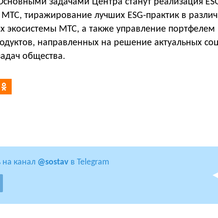
Основными задачами Центра станут реализация ES
ы МТС, тиражирование лучших ESG-практик в разли
ях экосистемы МТС, а также управление портфелем
одуктов, направленных на решение актуальных со
задач общества.
 на канал
@sostav
в Telegram