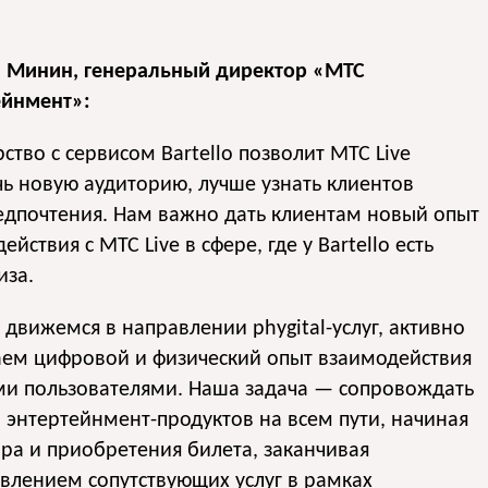
 Минин, генеральный директор «МТС
ейнмент»:
ство с сервисом Bartello позволит МТС Live
ь новую аудиторию, лучше узнать клиентов
едпочтения. Нам важно дать клиентам новый опыт
ействия с МТС Live в сфере, где у Bartello есть
иза.
движемся в направлении phygital-услуг, активно
аем цифровой и физический опыт взаимодействия
ми пользователями. Наша задача — сопровождать
 энтертейнмент-продуктов на всем пути, начиная
ра и приобретения билета, заканчивая
влением сопутствующих услуг в рамках