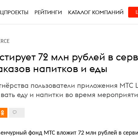
ЕЦПРОЕКТЫ
РЕЙТИНГИ
КАТАЛОГ КОМПАНИЙ
RCE
тирует 72 млн рублей в сер
аказов напитков и еды
тнёрства пользователи приложения МТС L
ивать еду и напитки во время мероприят
енчурный фонд МТС вложит 72 млн рублей в серви