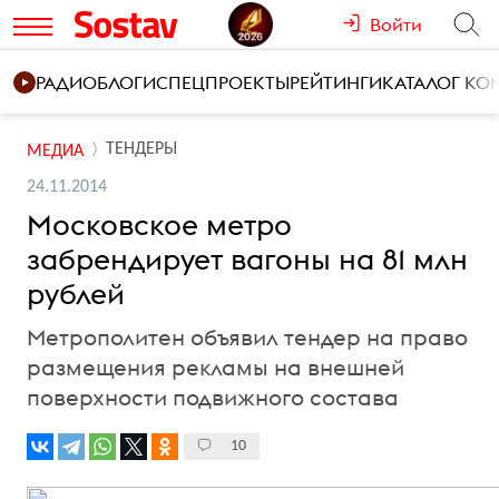
Войти
РАДИО
БЛОГИ
СПЕЦПРОЕКТЫ
РЕЙТИНГИ
КАТАЛОГ К
ТЕНДЕРЫ
МЕДИА
24.11.2014
Московское метро
забрендирует вагоны на 81 млн
рублей
Метрополитен объявил тендер на право
размещения рекламы на внешней
поверхности подвижного состава
10