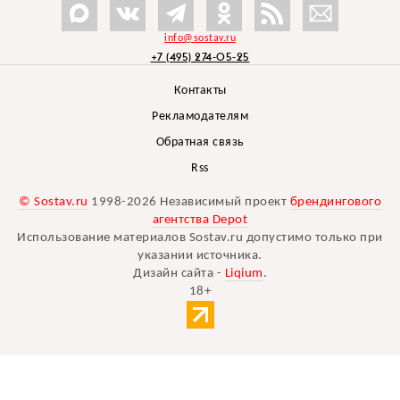
info@sostav.ru
+7 (495) 274-05-25
Контакты
Рекламодателям
Обратная связь
Rss
© Sostav.ru
1998-2026 Независимый проект
брендингового
агентства Depot
Использование материалов Sostav.ru допустимо только при
указании источника.
Дизайн сайта -
Liqium
.
18+