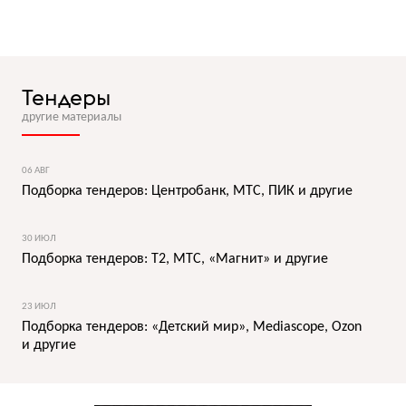
Тендеры
другие материалы
06 АВГ
Подборка тендеров: Центробанк, МТС, ПИК и другие
30 ИЮЛ
Подборка тендеров: T2, МТС, «Магнит» и другие
23 ИЮЛ
Подборка тендеров: «Детский мир», Mediascope, Ozon
и другие