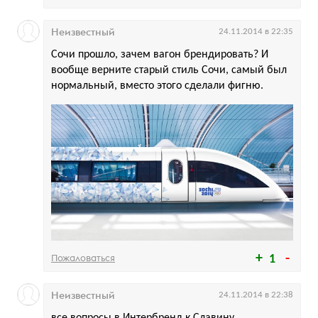
Неизвестный
24.11.2014 в 22:35
Сочи прошло, зачем вагон брендировать? И
вообще верните старый стиль Сочи, самый был
нормальный, вместо этого сделали фигню.
Пожаловаться
1
Неизвестный
24.11.2014 в 22:38
все вопросы в Интербренд к Славину