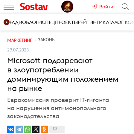
Войти
РАДИО
БЛОГИ
СПЕЦПРОЕКТЫ
РЕЙТИНГИ
КАТАЛОГ К
ЗАКОНЫ
МАРКЕТИНГ
29.07.2023
Microsoft подозревают
в злоупотреблении
доминирующим положением
на рынке
Еврокомиссия проверит IT-гиганта
на нарушения антимонопольного
законодательства