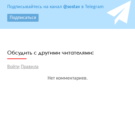
Подписывайтесь на канал
@sostav
в Telegram
Подписаться
Обсудить с другими читателями:
Войти
Правила
Нет комментариев.