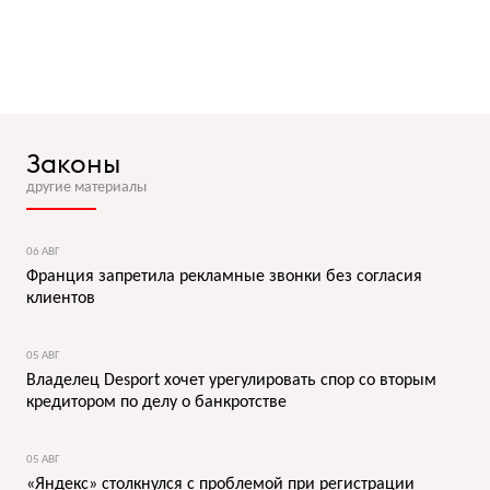
Законы
другие материалы
06 АВГ
Франция запретила рекламные звонки без согласия
клиентов
05 АВГ
Владелец Desport хочет урегулировать спор со вторым
кредитором по делу о банкротстве
05 АВГ
«Яндекс» столкнулся с проблемой при регистрации