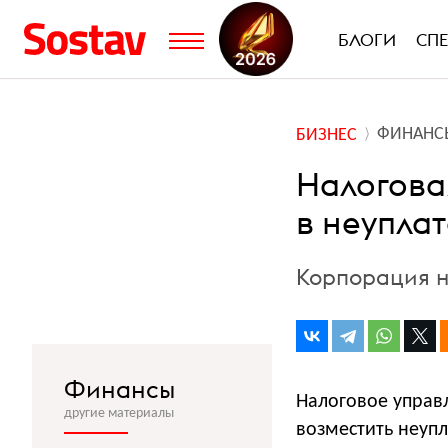
БЛОГИ
СП
ФИНАНС
БИЗНЕС
Налогова
в неуплат
Корпорация н
Финансы
Налоговое управл
другие материалы
возместить неупл