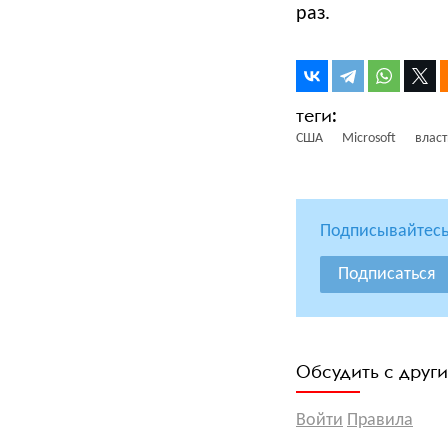
раз.
США
Microsoft
влас
Подписывайтесь
Подписаться
Обсудить с друг
Войти
Правила