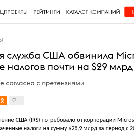
ЕЦПРОЕКТЫ
РЕЙТИНГИ
КАТАЛОГ КОМПАНИЙ
Ы
я служба США обвинила Micr
е налогов почти на $29 млрд
е согласна с претензиями
ение США (IRS) потребовало от корпорации Micros
аченные налоги на сумму $28,9 млрд за период с 2