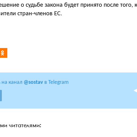
шение о судьбе закона будет принято после того, к
ители стран-членов ЕС.
 на канал
@sostav
в Telegram
ими читателями: