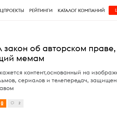
ЕЦПРОЕКТЫ
РЕЙТИНГИ
КАТАЛОГ КОМПАНИЙ
л закон об авторском праве,
щий мемам
окажется контент,основанный на изображ
льмов, сериалов и телепередач, защище
равом
2