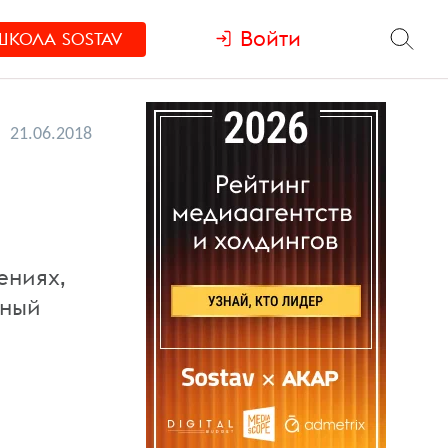
Войти
ШКОЛА
SOSTAV
21.06.2018
ениях,
нный