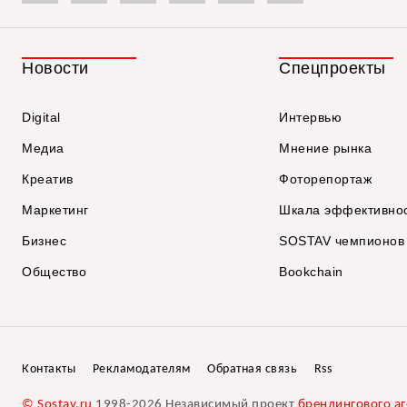
Новости
Спецпроекты
Digital
Интервью
Медиа
Мнение рынка
Креатив
Фоторепортаж
Маркетинг
Шкала эффективно
Бизнес
SOSTAV чемпионов
Общество
Bookchain
Контакты
Рекламодателям
Обратная связь
Rss
© Sostav.ru
1998-2026 Независимый проект
брендингового аг