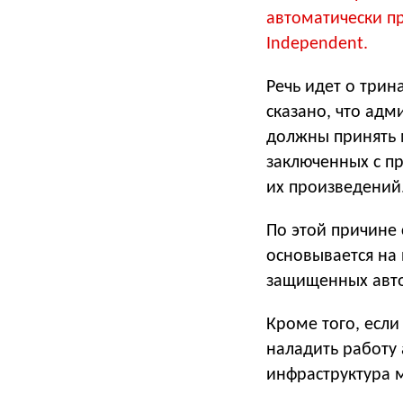
автоматически пр
Independent.
Речь идет о трин
сказано, что адм
должны принять 
заключенных с п
их произведений
По этой причине 
основывается на 
защищенных авт
Кроме того, есл
наладить работу
инфраструктура м