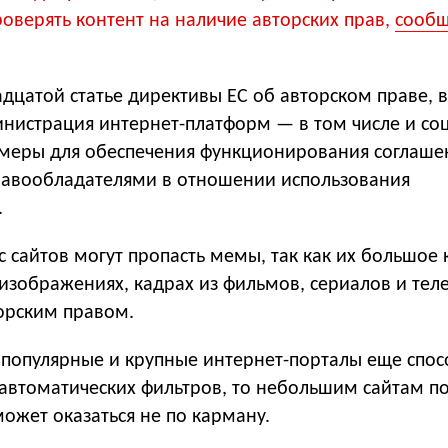
оверять контент на наличие авторских прав,
сообщ
адцатой статье директивы ЕС об авторском праве, 
инистрация интернет-платформ — в том числе и со
меры для обеспечения функционирования соглаше
равообладателями в отношении использования
.
с сайтов могут пропасть мемы, так как их большое 
изображениях, кадрах из фильмов, сериалов и тел
орским правом.
и популярные и крупные интернет-порталы еще спо
 автоматических фильтров, то небольшим сайтам п
ожет оказаться не по карману.