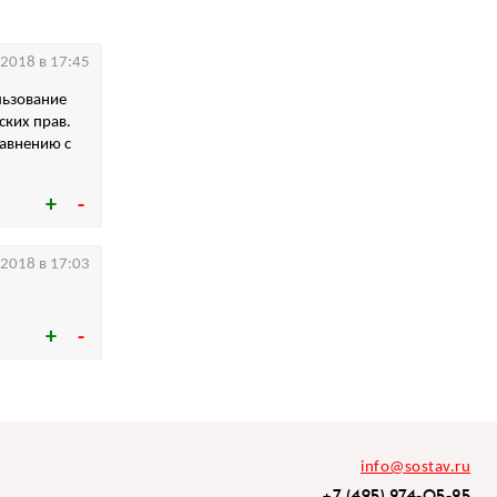
.2018 в 17:45
льзование
ских прав.
равнению с
.2018 в 17:03
info@sostav.ru
+7 (495) 274-05-25