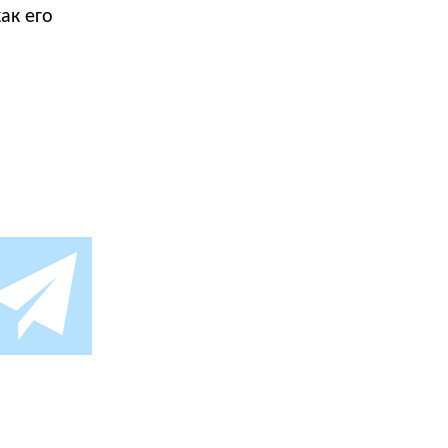
ак его