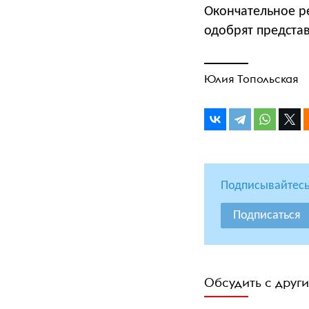
Окончательное ре
одобрят представ
Юлия Топольская
Подписывайтесь
Подписаться
Обсудить с друг