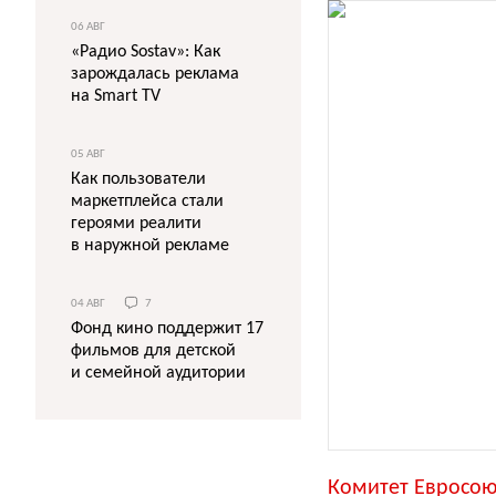
06 АВГ
«Радио Sostav»: Как
зарождалась реклама
на Smart TV
05 АВГ
Как пользователи
маркетплейса стали
героями реалити
в наружной рекламе
04 АВГ
7
Фонд кино поддержит 17
фильмов для детской
и семейной аудитории
Комитет Евросою