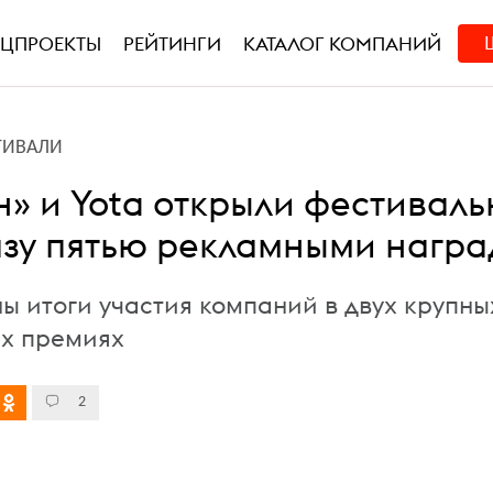
ЕЦПРОЕКТЫ
РЕЙТИНГИ
КАТАЛОГ КОМПАНИЙ
ТИВАЛИ
» и Yota открыли фестивал
азу пятью рекламными нагр
ны итоги участия компаний в двух крупны
х премиях
2