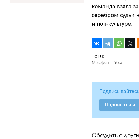
команда взяла з
серебром судьи 
и поп-культуре.
Мегафон
Yota
Подписывайтесь
Подписаться
Обсудить с друг