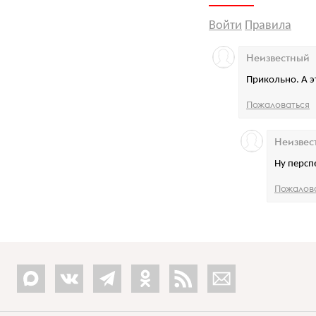
Войти
Правила
Неизвестный
Прикольно. А э
Пожаловаться
Неизвес
Ну персп
Пожалов