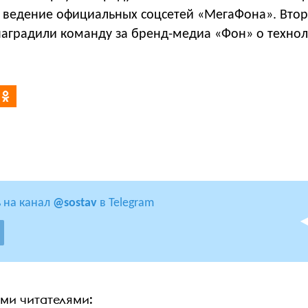
а ведение официальных соцсетей «МегаФона». Вто
наградили команду за бренд-медиа «Фон» о технол
 на канал
@sostav
в Telegram
ими читателями: