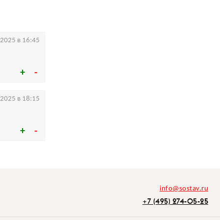
.2025 в 16:45
.2025 в 18:15
info@sostav.ru
+7 (495) 274-05-25