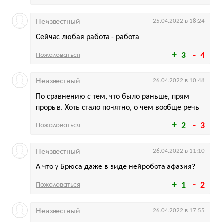
Неизвестный
25.04.2022 в 18:24
Сейчас любая работа - работа
Пожаловаться
3
4
Неизвестный
26.04.2022 в 10:48
По сравнению с тем, что было раньше, прям
прорыв. Хоть стало понятно, о чем вообще речь
Пожаловаться
2
3
Неизвестный
26.04.2022 в 11:10
А что у Брюса даже в виде нейробота афазия?
Пожаловаться
1
2
Неизвестный
26.04.2022 в 17:55