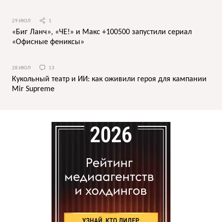
29 ИЮЛ
1
«Биг Ланч», «ЧЕ!» и Макс +100500 запустили сериал
«Офисные фениксы»
28 ИЮЛ
13
Кукольный театр и ИИ: как оживили героя для кампании
Mir Supreme