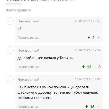
Войти
Правила
Неизвестный
25.04.2022 в 17:52
ой
Пожаловаться
2
Неизвестный
25.04.2022 в 17:54
да, слабенькое начало у Татьяны
Пожаловаться
13
3
Неизвестный
25.04.2022 в 18:03
Как быстро из умной помощницы сделали
шаблонную дурочку, вот эти вот губки надутые,
глазками хлоп-хлоп.
Пожаловаться
16