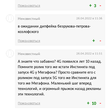
Пожаловаться
3
Неизвестный
26.04.2022 в 11:36
в ожидании дипфейка безрукова-петрова-
козлофского
Пожаловаться
Неизвестный
26.04.2022 в 11:51
А знаете что забавно? 4G появился лет 10 назад.
Помните ролик того же кстати Инстинкта под
запуск 4G у Мегафона? Просто сравните его с
роликом под запуск 5G того же Инстинкта для
того же Мегафона. Маленький шаг вперед
технологий, и огромный прыжок назад рекламы
эти технологий.
Пожаловаться
10