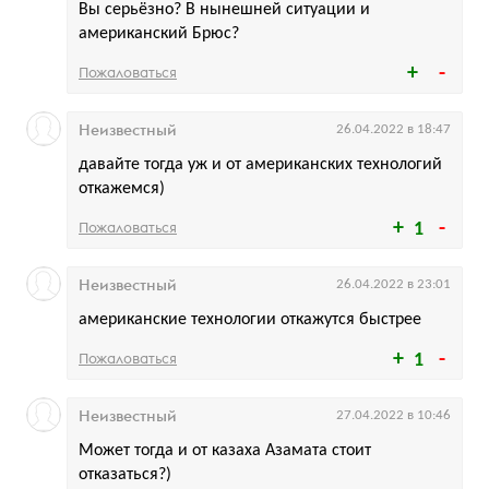
Вы серьёзно? В нынешней ситуации и
американский Брюс?
Пожаловаться
Неизвестный
26.04.2022 в 18:47
давайте тогда уж и от американских технологий
откажемся)
Пожаловаться
1
Неизвестный
26.04.2022 в 23:01
американские технологии откажутся быстрее
Пожаловаться
1
Неизвестный
27.04.2022 в 10:46
Может тогда и от казаха Азамата стоит
отказаться?)