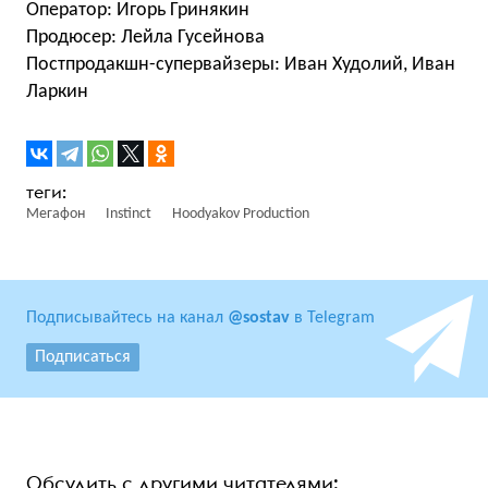
Оператор: Игорь Гринякин
Продюсер: Лейла Гусейнова
Постпродакшн-cупервайзеры: Иван Худолий, Иван
Ларкин
Мегафон
Instinct
Hoodyakov Production
Подписывайтесь на канал
@sostav
в Telegram
Подписаться
Обсудить с другими читателями: