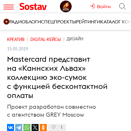
Войти
РАДИО
БЛОГИ
СПЕЦПРОЕКТЫ
РЕЙТИНГИ
КАТАЛОГ К
ДИЗАЙН
КРЕАТИВ
DIGITAL-КЕЙСЫ
15.05.2019
Mastercard представит
на «Каннских Львах»
коллекцию эко-сумок
с функцией бесконтактной
оплаты
Проект разработан совместно
с агентством GREY Moscow
1