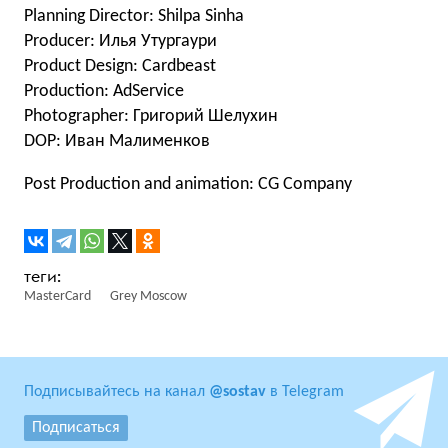
Planning Director: Shilpa Sinha
Producer: Илья Утургаури
Product Design: Cardbeast
Production: AdService
Photographer: Григорий Шелухин
DOP: Иван Малименков
Post Production and animation: CG Company
MasterCard
Grey Moscow
Подписывайтесь на канал
@sostav
в Telegram
Подписаться