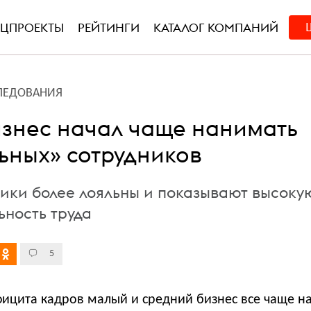
ЕЦПРОЕКТЫ
РЕЙТИНГИ
КАТАЛОГ КОМПАНИЙ
ЛЕДОВАНИЯ
знес начал чаще нанимать
ьных» сотрудников
ники более лояльны и показывают высоку
ьность труда
5
ефицита кадров малый и средний бизнес все чаще н