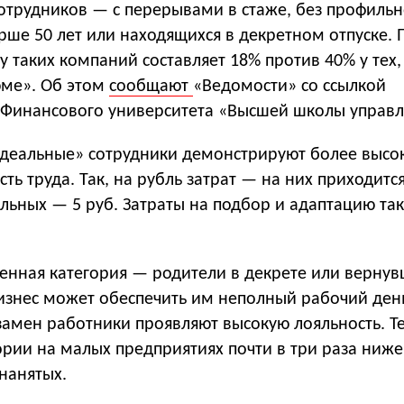
отрудников — с перерывами в стаже, без профильн
рше 50 лет или находящихся в декретном отпуске. 
 у таких компаний составляет 18% против 40% у тех,
ме». Об этом
сообщают
«Ведомости» со ссылкой
 Финансового университета «Высшей школы управл
идеальные» сотрудники демонстрируют более высо
ь труда. Так, на рубль затрат — на них приходится 
альных — 5 руб. Затраты на подбор и адаптацию та
енная категория — родители в декрете или вернув
бизнес может обеспечить им неполный рабочий ден
замен работники проявляют высокую лояльность. Те
ории на малых предприятиях почти в три раза ниже
нанятых.