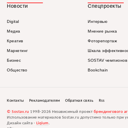
Новости
Спецпроекты
Digital
Интервью
Медиа
Мнение рынка
Креатив
Фоторепортаж
Маркетинг
Шкала эффективно
Бизнес
SOSTAV чемпионов
Общество
Bookchain
Контакты
Рекламодателям
Обратная связь
Rss
© Sostav.ru
1998-2026 Независимый проект
брендингового аг
Использование материалов Sostav.ru допустимо только при у
Дизайн сайта -
Liqium
.