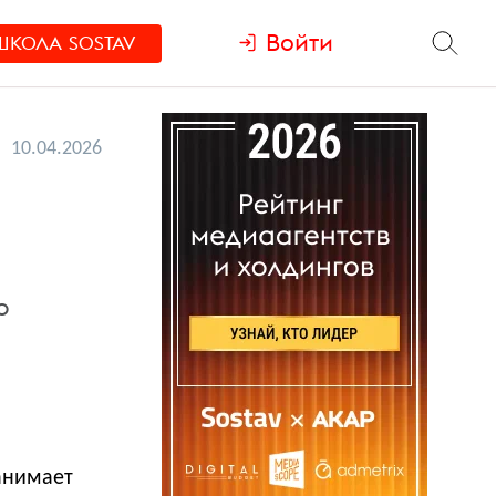
Войти
ШКОЛА
SOSTAV
10.04.2026
ю
анимает