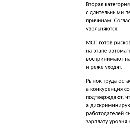
Вторая категория
с длительными п
причинам. Соглас
увольняются.
МСП готов рисков
на этапе автома
воспринимают на
и реже уходят.
Рынок труда оста
а конкуренция со
подтверждают, чт
а дискриминирую
работодателей с
зарплату уровня