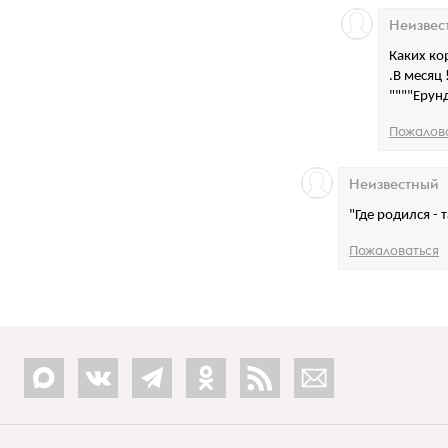
Неизвес
Каких кор
.В месяц
""""Ерун
Пожалов
Неизвестный
"Где родился -
Пожаловаться