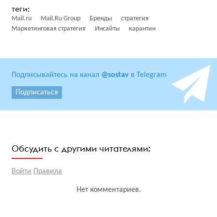
Mail.ru
Mail.Ru Group
Бренды
стратегия
Маркетинговая стратегия
Инсайты
карантин
Подписывайтесь на канал
@sostav
в Telegram
Подписаться
Обсудить с другими читателями:
Войти
Правила
Нет комментариев.