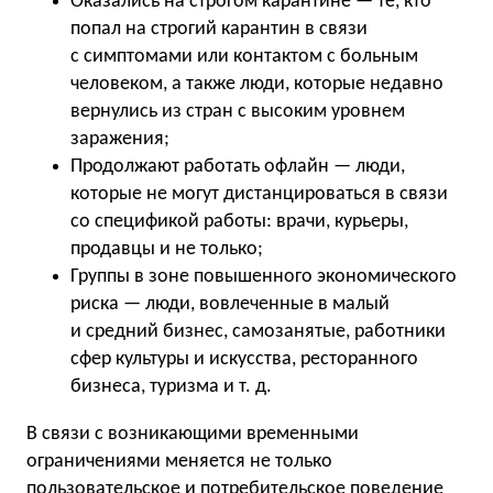
Оказались на строгом карантине — те, кто
попал на строгий карантин в связи
с симптомами или контактом с больным
человеком, а также люди, которые недавно
вернулись из стран с высоким уровнем
заражения;
Продолжают работать офлайн — люди,
которые не могут дистанцироваться в связи
со спецификой работы: врачи, курьеры,
продавцы и не только;
Группы в зоне повышенного экономического
риска — люди, вовлеченные в малый
и средний бизнес, самозанятые, работники
сфер культуры и искусства, ресторанного
бизнеса, туризма
и т. д.
В связи с возникающими временными
ограничениями меняется не только
пользовательское и потребительское поведение