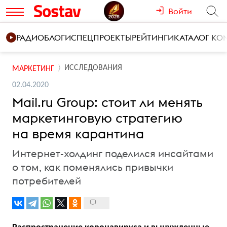
Войти
РАДИО
БЛОГИ
СПЕЦПРОЕКТЫ
РЕЙТИНГИ
КАТАЛОГ К
ИССЛЕДОВАНИЯ
МАРКЕТИНГ
02.04.2020
Mail.ru Group: стоит ли менять
маркетинговую стратегию
на время карантина
Интернет-холдинг поделился инсайтами
о том, как поменялись привычки
потребителей