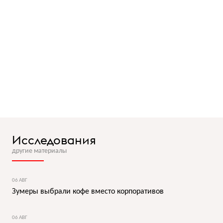
Исследования
другие материалы
06 АВГ
Зумеры выбрали кофе вместо корпоративов
06 АВГ