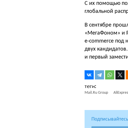
С их помощью по
глобальной расп
В сентябре прошл
«МегаФоном» и
e-commerce под н
двух кандидатов.
и первый замести
Mail.Ru Group
AliExpres
Подписывайтесь