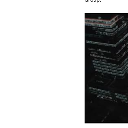
Group.