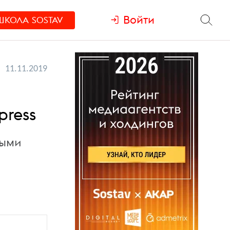
Войти
ШКОЛА
SOSTAV
11.11.2019
press
ными