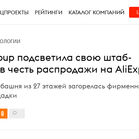
ЕЦПРОЕКТЫ
РЕЙТИНГИ
КАТАЛОГ КОМПАНИЙ
НОЛОГИИ
roup подсветила свою штаб-
в честь распродажи на AliEx
 башня из 27 этажей загорелась фирмен
щадки