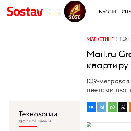
БЛОГИ
СП
ТЕХ
МАРКЕТИНГ
Mail.ru G
квартиру 
109-метровая
цветами пло
Технологии
другие материалы