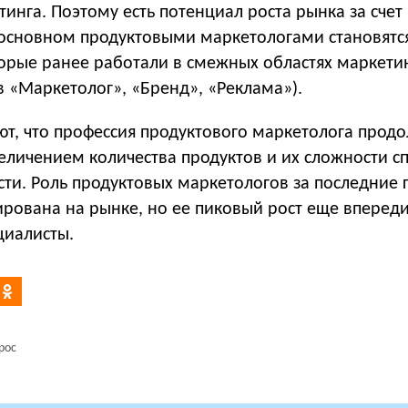
инга. Поэтому есть потенциал роста рынка за счет
 основном продуктовыми маркетологами становятс
торые ранее работали в смежных областях маркети
 «Маркетолог», «Бренд», «Реклама»).
ют, что профессия продуктового маркетолога прод
величением количества продуктов и их сложности с
ти. Роль продуктовых маркетологов за последние 
рована на рынке, но ее пиковый рост еще впереди
иалисты.
рос