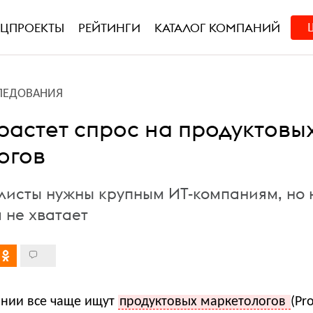
ЕЦПРОЕКТЫ
РЕЙТИНГИ
КАТАЛОГ КОМПАНИЙ
ЛЕДОВАНИЯ
растет спрос на продуктовы
огов
листы нужны крупным ИТ-компаниям, но 
 не хватает
ании все чаще ищут
продуктовых маркетологов
(Pr