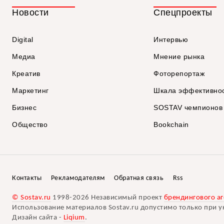
Новости
Спецпроекты
Digital
Интервью
Медиа
Мнение рынка
Креатив
Фоторепортаж
Маркетинг
Шкала эффективно
Бизнес
SOSTAV чемпионов
Общество
Bookchain
Контакты
Рекламодателям
Обратная связь
Rss
© Sostav.ru
1998-2026 Независимый проект
брендингового аг
Использование материалов Sostav.ru допустимо только при у
Дизайн сайта -
Liqium
.