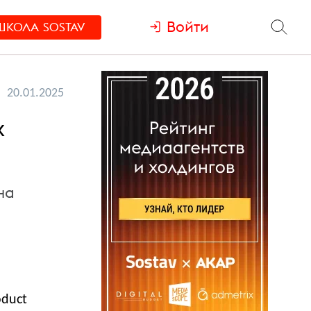
Войти
ШКОЛА
SOSTAV
20.01.2025
х
на
oduct