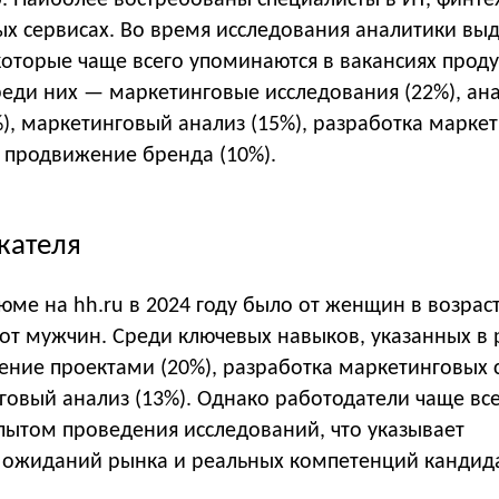
. Наиболее востребованы специалисты в ИТ, финте
ых сервисах. Во время исследования аналитики вы
которые чаще всего упоминаются в вакансиях прод
реди них — маркетинговые исследования (22%), ан
), маркетинговый анализ (15%), разработка марке
и продвижение бренда (10%).
кателя
ме на hh.ru в 2024 году было от женщин в возрас
 от мужчин. Среди ключевых навыков, указанных в
ение проектами (20%), разработка маркетинговых 
говый анализ (13%). Однако работодатели чаще вс
пытом проведения исследований, что указывает
 ожиданий рынка и реальных компетенций кандид