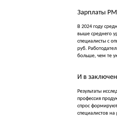
Зарплаты P
В 2024 году сред
выше среднего у
специалисты с оп
руб. Работодател
больше, чем те у
И в заключе
Результаты иссле
профессия проду
спрос формируют
специалистов на 