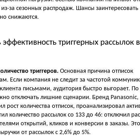
 из-за сезонных распродаж. Шансы заинтересовать
тно снижаются.
 эффективность триггерных рассылок 
оличество триггеров.
Основная причина отписок
ам. Если компания не следит за частотой коммуни
клиента письмами, аудитория быстро выгорает. По
жно отключать лишние сценарии. Бренд Panasonic,
ил рост количества отписок, проанализировал акти
тил количество рассылок со 133 до 46: отключил ра
телями открытий, кликов и конверсии в заказы. Эт
ыручки от рассылок с 2,6% до 5%.