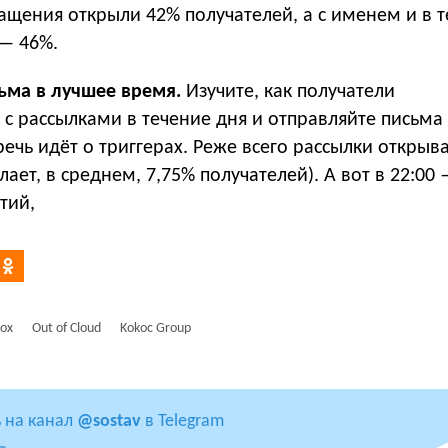
ащения открыли 42% получателей, а с именем и в 
 — 46%.
ьма в лучшее время.
Изучите, как получатели
с рассылками в течение дня и отправляйте письма
речь идёт о триггерах. Реже всего рассылки открыв
лает, в среднем, 7,75% получателей). А вот в 22:00
тий,
ox
Out of Cloud
Kokoc Group
 на канал
@sostav
в Telegram