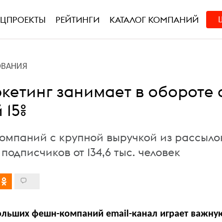
ЕЦПРОЕКТЫ
РЕЙТИНГИ
КАТАЛОГ КОМПАНИЙ
ОВАНИЯ
ркетинг занимает в обороте
 15%
 компаний с крупной выручкой из рассыло
подписчиков от 134,6 тыс. человек
ольших фешн-компаний email-канал играет важну