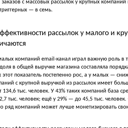
о заказов с массовых рассылок у крупных компаний
 триггерных — в семь.
ффективности рассылок у малого и кр
личаются
 малых компаний email-канал играл важную роль в 
 доля в общей выручке магазина составляла порядк
 этот показатель постепенно рос, а у малых — сниж
паний с крупной выручкой из рассылок имеет боль
 134,6 тыс. человек. У 43% таких компаний база с
12,7 тыс. человек; ещё у 29% — до 45,5 тыс. человек
что ряд компаний может лучше монетизировать сво