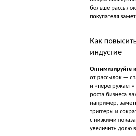
больше рассылок
покупателя заме
Как повысить
индустие
Оптимизируйте к
от рассылок — сп
и «перегружает» 
роста бизнеса ва
например, замет
триггеры и сокра
с низкими показа
увеличить долю в