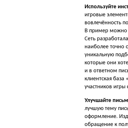
Используйте ин
игровые элемент
вовлечённость по
В пример можно 
Сеть разработала
наиболее точно 
уникальную подб
которые они хоте
и в ответном пис
клиентская база 
участников игры 
Улучшайте письм
лучшую тему пис
оформление. Изда
обращение к пол