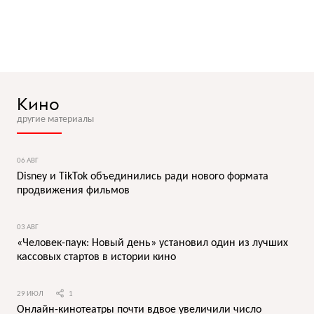
Кино
другие материалы
06 АВГ
Disney и TikTok объединились ради нового формата
продвижения фильмов
03 АВГ
«Человек-паук: Новый день» установил один из лучших
кассовых стартов в истории кино
29 ИЮЛ
1
Онлайн-кинотеатры почти вдвое увеличили число