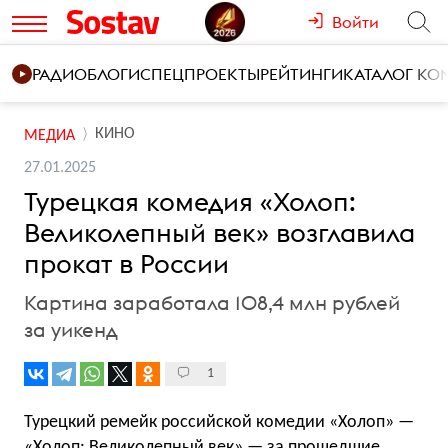
Войти
РАДИО
БЛОГИ
СПЕЦПРОЕКТЫ
РЕЙТИНГИ
КАТАЛОГ К
КИНО
МЕДИА
27.01.2025
Турецкая комедия «Холоп:
Великолепный век» возглавила
прокат в России
Картина заработала 108,4 млн рублей
за уикенд
1
Турецкий ремейк российской комедии «Холоп» —
«Холоп: Великолепный век» — за прошедшие