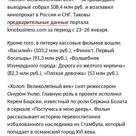
выходные собрал 108,4 млн руб. и возглавил
кинопрокат в России и СНГ. Таковы
предварительные данные
портала
kinobusiness.com за период с 23−26 января.
Кроме того, в пятерку кассовых фильмов вошли:
«Василий» (103,2 млн руб.), «Финист. Первый
богатырь» (91,3 млн руб.), «Волшебник
Изумрудного города: Дорога из желтого кирпича»
(82,3 млн руб.), «Плохая девочка» (53 млн руб.).
«Холоп: Великолепный век» снят режиссером
Онуром Унлю. Главную роль в проекте исполнил
Керем Бюрсин, известный по роли Серкана Болата
в сериале «Постучись в мою дверь». Фильм
рассказывает историю перевоспитания
избалованного наследника из Стамбула, который
попадает в османский город XVI века.