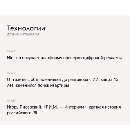
Технологии
другие материалы
07 АВГ
Nielsen покупает платформу проверки цифровой рекламы
07 АВГ
От газеты с объявлениями до разговора с ИИ: как за 15
лет изменился поиск квартиры
06 АВГ
Игорь Писарский, «Р.И.М. — Интериум»: краткая история
российского PR