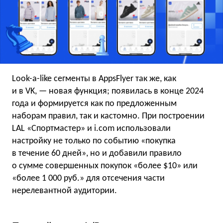
Look-a-like сегменты в AppsFlyer так же, как
и в VK, — новая функция; появилась в конце 2024
года и формируется как по предложенным
наборам правил, так и кастомно. При построении
LAL «Спортмастер» и i.com использовали
настройку не только по событию «покупка
в течение 60 дней», но и добавили правило
о сумме совершенных покупок «более $10» или
«более 1 000 руб.» для отсечения части
нерелевантной аудитории.