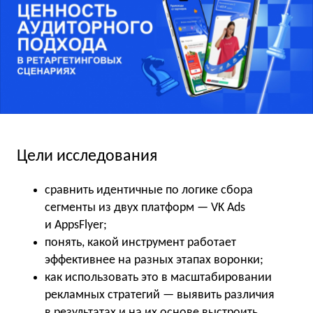
Цели исследования
сравнить идентичные по логике сбора
сегменты из двух платформ — VK Ads
и AppsFlyer;
понять, какой инструмент работает
эффективнее на разных этапах воронки;
как использовать это в масштабировании
рекламных стратегий — выявить различия
в результатах и на их основе выстроить