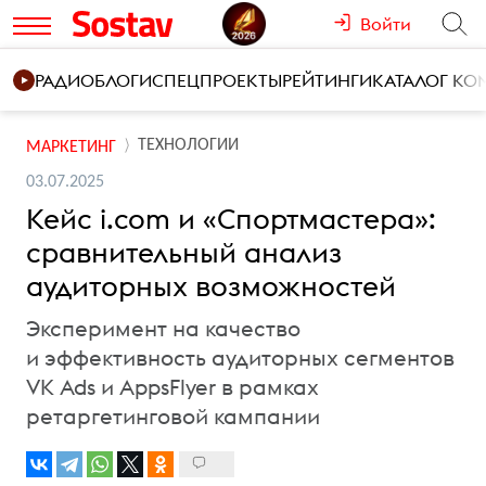
Войти
РАДИО
БЛОГИ
СПЕЦПРОЕКТЫ
РЕЙТИНГИ
КАТАЛОГ К
ТЕХНОЛОГИИ
МАРКЕТИНГ
03.07.2025
Кейс i.com и «Спортмастера»:
сравнительный анализ
аудиторных возможностей
Эксперимент на качество
и эффективность аудиторных сегментов
VK Ads и AppsFlyer в рамках
ретаргетинговой кампании