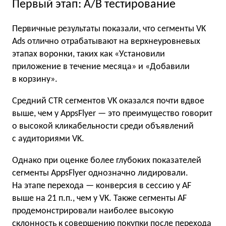
Первый этап: A/B тестирование
Первичные результаты показали, что сегменты VK
Ads отлично отрабатывают на верхнеуровневых
этапах воронки, таких как «Установили
приложение в течение месяца» и «Добавили
в корзину».
Средний CTR сегментов VK оказался почти вдвое
выше, чем у AppsFlyer — это преимущество говорит
о высокой кликабельности среди объявлений
с аудиториями VK.
Однако при оценке более глубоких показателей
сегменты AppsFlyer однозначно лидировали.
На этапе перехода — конверсия в сессию у AF
выше на 21 п.п., чем у VK. Также сегменты AF
продемонстрировали наиболее высокую
склонность к совершению покупки после перехода