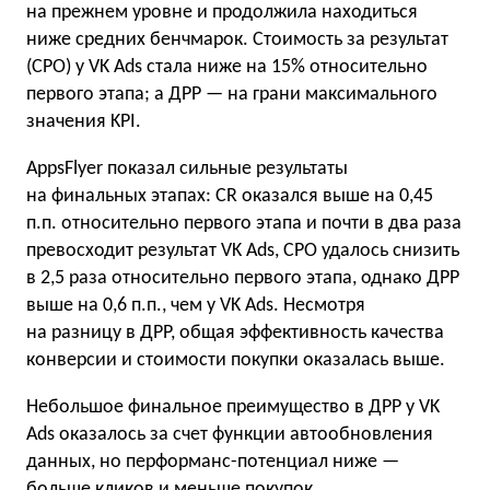
на прежнем уровне и продолжила находиться
ниже средних бенчмарок. Стоимость за результат
(CPO) у VK Ads стала ниже на 15% относительно
первого этапа; а ДРР — на грани максимального
значения KPI.
AppsFlyer показал сильные результаты
на финальных этапах: CR оказался выше на 0,45
п.п. относительно первого этапа и почти в два раза
превосходит результат VK Ads, CPO удалось снизить
в 2,5 раза относительно первого этапа, однако ДРР
выше на 0,6 п.п., чем у VK Ads. Несмотря
на разницу в ДРР, общая эффективность качества
конверсии и стоимости покупки оказалась выше.
Небольшое финальное преимущество в ДРР у VK
Ads оказалось за счет функции автообновления
данных, но перформанс-потенциал ниже —
больше кликов и меньше покупок.