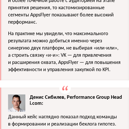
и более точечной работе с аудиторией на этапе
принятия решения, то кастомизированные
сегменты AppsFlyer показывают более высокий
перформанс.
На практике мы увидели, что максимального
результата можно добиться именно через
синергию двух платформ, не выбирая «или-или»,
а строить связку «и-и»: VK — для привлечения
и расширения охвата, AppsFlyer — для повышения
эффективности и управления закупкой по KPI.
Денис Сибилев, Performance Group Head
i.соm:
Данный кейс наглядно показал подход команды
в формировании и реализации беклога гипотез.