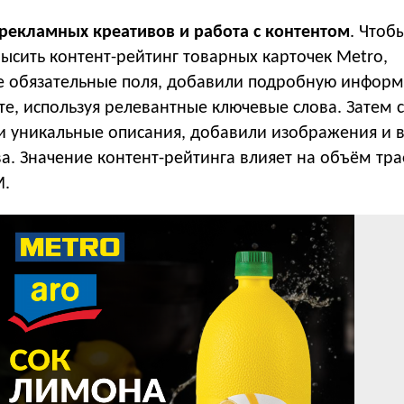
 рекламных креативов и работа с контентом
. Чтоб
ысить контент-рейтинг товарных карточек Metro,
е обязательные поля, добавили подробную инфор
е, используя релевантные ключевые слова. Затем 
 уникальные описания, добавили изображения и 
а. Значение контент-рейтинга влияет на объём тр
M.