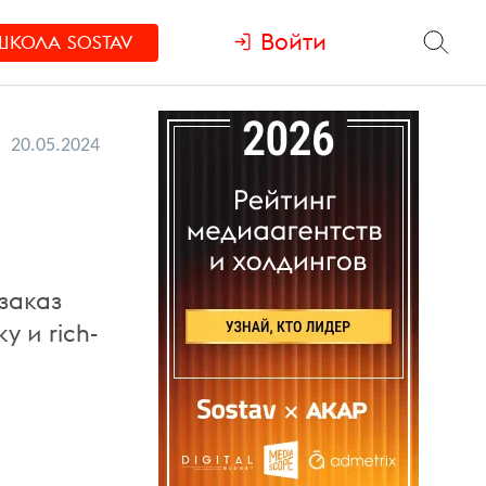
Войти
ШКОЛА
SOSTAV
20.05.2024
заказ
 и rich-