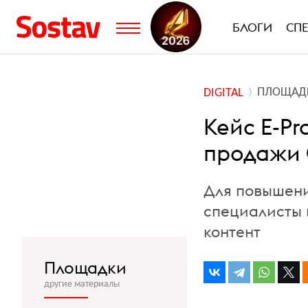
БЛОГИ
СП
ПЛОЩАД
DIGITAL
Кейс E-Pr
продажи 
Для повышени
специалисты 
контент
Площадки
другие материалы