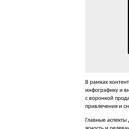
В рамках контент
инфографику и ви
с воронкой прод
привлечения и сн
Главные аспекты
ясность и релева