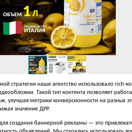
ной стратегии наше агентство использовало rich-ко
деообложки. Такой тип контента позволяет работа
аж, улучшая метрики конверсионности на разных э
ижая значение ДРР.
 для создания баннерной рекламы — это привлекат
нтность объявлений. Мы старались использовать яр