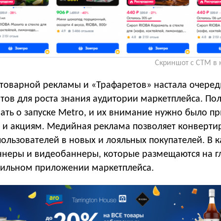
Скриншот с CTM в 
 товарной рекламы и «Трафаретов» настала очеред
ов для роста знания аудитории маркетплейса. По
ать о запуске Metro, и их внимание нужно было пр
 и акциям. Медийная реклама позволяет конверти
ользователей в новых и лояльных покупателей. В 
ннеры и видеобаннеры, которые размещаются на г
бильном приложении маркетплейса.