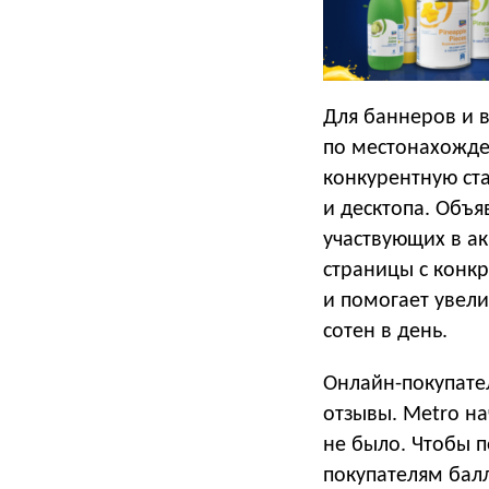
Для баннеров и 
по местонахожде
конкурентную ста
и десктопа. Объя
участвующих в а
страницы с конкр
и помогает увели
сотен в день.
Онлайн-покупате
отзывы. Metro на
не было. Чтобы 
покупателям бал