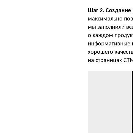
Шаг 2. Создание
максимально пов
мы заполнили вс
о каждом продукт
информативные и
хорошего качеств
на страницах CT