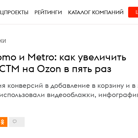
ЕЦПРОЕКТЫ
РЕЙТИНГИ
КАТАЛОГ КОМПАНИЙ
КИ
omo и Metro: как увеличить
CTM на Ozon в пять раз
я конверсий в добавление в корзину и в 
использовали видеообложки, инфографику