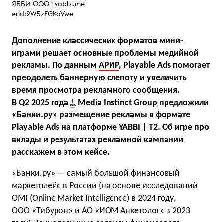
ЯББИ ООО |
yabbi.me
erid:2W5zFGKoVwe
Дополнение классических форматов мини-
играми решает основные проблемы медийной
рекламы. По данным
АРИР
, Playable Ads помогает
преодолеть баннерную слепоту и увеличить
время просмотра рекламного сообщения.
В Q2 2025 года
Media Instinct Group
предложили
«Банки.ру» размещение рекламы в формате
Playable Ads на платформе YABBI | T2. Об игре про
вклады и результатах рекламной кампании
расскажем в этом кейсе.
«Банки.ру» — самый большой финансовый
маркетплейс в России (на основе исследований
OMI (Online Market Intelligence) в 2024 году,
ООО «Тибурон» и АО «ИОМ Анкетолог» в 2023