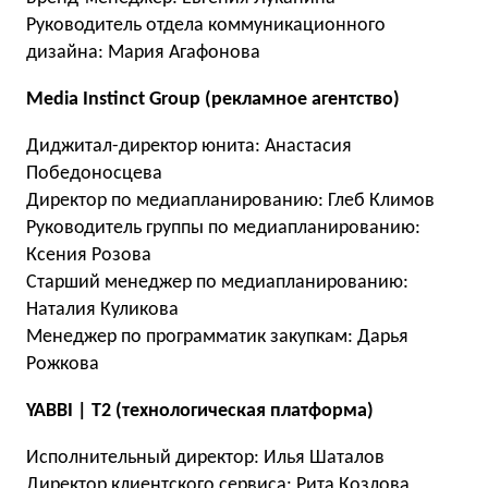
Руководитель отдела коммуникационного
дизайна: Мария Агафонова
Media Instinct Group (рекламное агентство)
Диджитал-директор юнита: Анастасия
Победоносцева
Директор по медиапланированию: Глеб Климов
Руководитель группы по медиапланированию:
Ксения Розова
Старший менеджер по медиапланированию:
Наталия Куликова
Менеджер по программатик закупкам: Дарья
Рожкова
YABBI | T2 (технологическая платформа)
Исполнительный директор: Илья Шаталов
Директор клиентского сервиса: Рита Козлова