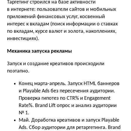
Таргетинг строился на базе активности
в интернете: пользователи сайтов и мобильных
приложений финансовых услуг, косвенный
интерес к вкладам (поиск информации о ставках
по вкладам, курсе валют и золота, накоплениях,
инвестициях).
Механика запуска рекламы
Запуск и создание креативов происходили
поэтапно.
Конец марта-апрель. Запуск HTML баннеров
и Playable Ads без пересечения аудитории.
Проверка гипотез по CTR% и Engagement
Rate%. Brand Lift опрос и анализ аудитории
№ 1.
Май. Доработка креативов и запуск Playable
Ads. Сбор аудитории для ретаргетинга. Brand