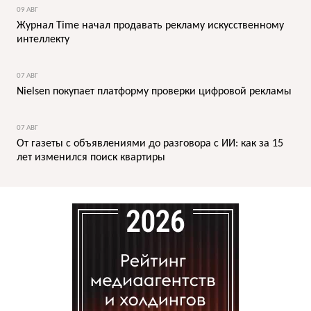
09 АВГ
Журнал Time начал продавать рекламу искусственному
интеллекту
07 АВГ
Nielsen покупает платформу проверки цифровой рекламы
07 АВГ
От газеты с объявлениями до разговора с ИИ: как за 15
лет изменился поиск квартиры