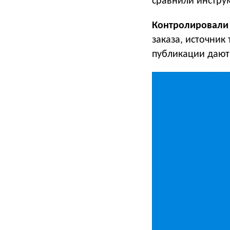
сравнили инстру
Контролировали 
заказа, источник
публикации дают