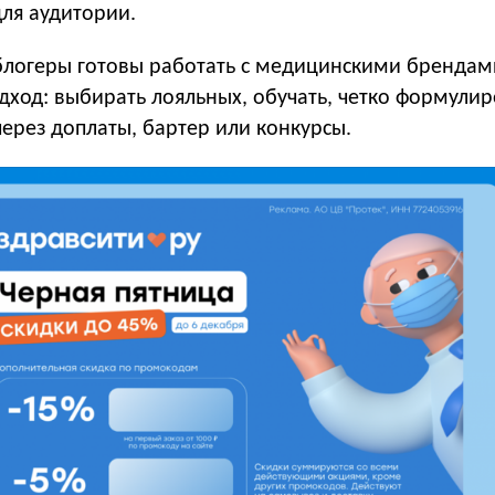
ля аудитории.
 блогеры готовы работать с медицинскими брендами
ход: выбирать лояльных, обучать, четко формулир
ерез доплаты, бартер или конкурсы.