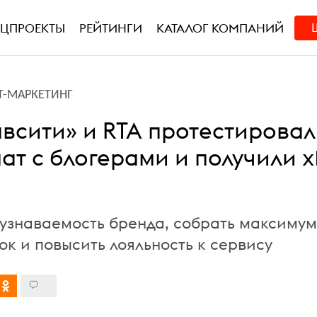
ЕЦПРОЕКТЫ
РЕЙТИНГИ
КАТАЛОГ КОМПАНИЙ
Т-МАРКЕТИНГ
авсити» и RTA протестирова
ат с блогерами и получили x
 узнаваемость бренда, собрать максимум
ок и повысить лояльность к сервису