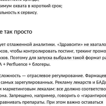
симум охвата в короткий срок;
льность к сервису.
е так просто
ует отлаженной аналитики. «Здравсити» не хватал
сов, чтобы контролировать постинг, трекинг пром
зов. Поэтому для запуска выбрали такой формат р
 + Perfluence + блогеры.
сложность — отраслевое регулирование. Фармаце
 самых зарегулированных. Рекламу лекарств и БАД
м маркетинговым лекалам: все должно соответство
она. Запрещено, например, говорить о «гарантир
сравнивать препараты. При этом важно оставаться