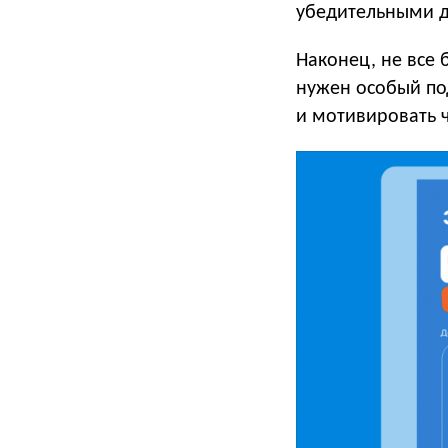
убедительными д
Наконец, не все
нужен особый под
и мотивировать ч