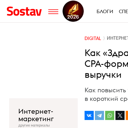
БЛОГИ
СП
ИНТЕРНЕ
DIGITAL
Как «Здр
CPA-форм
выручки
Как повысить
в короткий ср
Интернет-
маркетинг
другие материалы