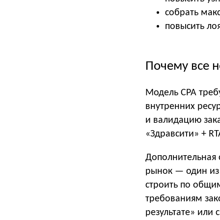
собрать мак
повысить лоя
Почему все н
Модель CPA треб
внутренних ресур
и валидацию зака
«Здравсити» + RTA
Дополнительная 
рынок — один из
строить по общи
требованиям зак
результате» или 