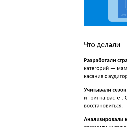
Что делали
Разработали стр
категорий — мам
касания с аудито
Учитывали сезон
и гриппа растет.
восстановиться.
Анализировали к