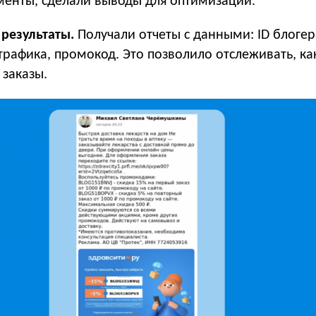
менты, сделали выводы для оптимизации.
результаты.
Получали отчеты с данными: ID блогера
 трафика, промокод. Это позволило отслеживать, ка
 заказы.