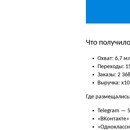
Что получил
Охват: 6,7 м
Переходы: 1
Заказы: 2 36
Выручка: x1
Где размещались
Telegram — 
«ВКонтакте»
«Одноклассн