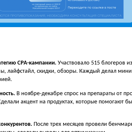
атегию CPA-кампании.
Участвовало 515 блогеров и
ы, лайфстайл, скидки, обзоры. Каждый делал мин
рией.
ность.
В ноябре-декабре спрос на препараты от пр
 Сделали акцент на продуктах, которые помогают б
онкурентов.
После трех месяцев провели бенчмар