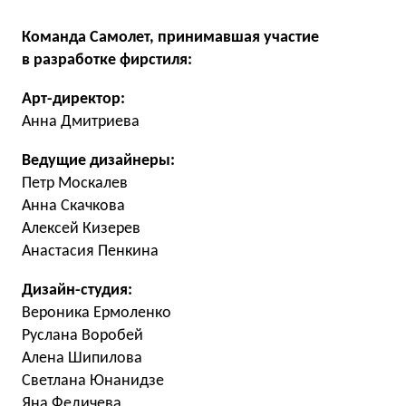
Команда Самолет, принимавшая участие
в разработке фирстиля:
Арт-директор:
Анна Дмитриева
Ведущие дизайнеры:
Петр Москалев
Анна Скачкова
Алексей Кизерев
Анастасия Пенкина
Дизайн-студия:
Вероника Ермоленко
Руслана Воробей
Алена Шипилова
Светлана Юнанидзе
Яна Федичева