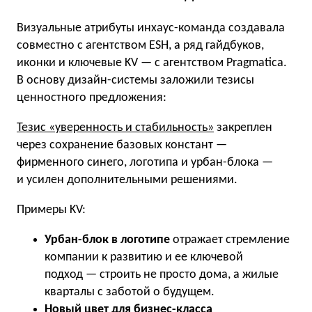
Визуальные атрибуты инхаус-команда создавала
совместно с агентством ESH, а ряд гайдбуков,
иконки и ключевые KV — с агентством Pragmatica.
В основу дизайн-системы заложили тезисы
ценностного предложения:
Тезис «уверенность и стабильность»
закреплен
через сохранение базовых констант —
фирменного синего, логотипа и урбан-блока —
и усилен дополнительными решениями.
Примеры KV:
Урбан-блок в логотипе
отражает стремление
компании к развитию и ее ключевой
подход — строить не просто дома, а жилые
кварталы с заботой о будущем.
Новый цвет для бизнес-класса