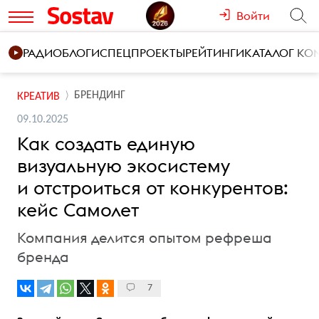
Войти
РАДИО
БЛОГИ
СПЕЦПРОЕКТЫ
РЕЙТИНГИ
КАТАЛОГ К
БРЕНДИНГ
КРЕАТИВ
09.10.2025
Как создать единую
визуальную экосистему
и отстроиться от конкурентов:
кейс Самолет
Компания делится опытом рефреша
бренда
7