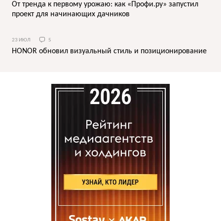
От тренда к первому урожаю: как «Профи.ру» запустил
проект для начинающих дачников
23 ИЮЛ
5
HONOR обновил визуальный стиль и позиционирование