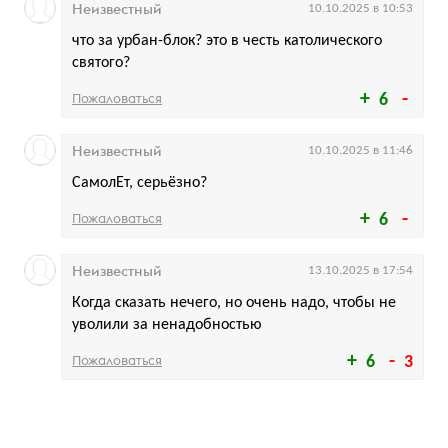
Неизвестный
10.10.2025 в 10:53
что за урбан-блок? это в честь католического
святого?
Пожаловаться
6
Неизвестный
10.10.2025 в 11:46
СамолЕт, серьёзно?
Пожаловаться
6
Неизвестный
13.10.2025 в 17:54
Когда сказать нечего, но очень надо, чтобы не
уволили за ненадобностью
Пожаловаться
6
3