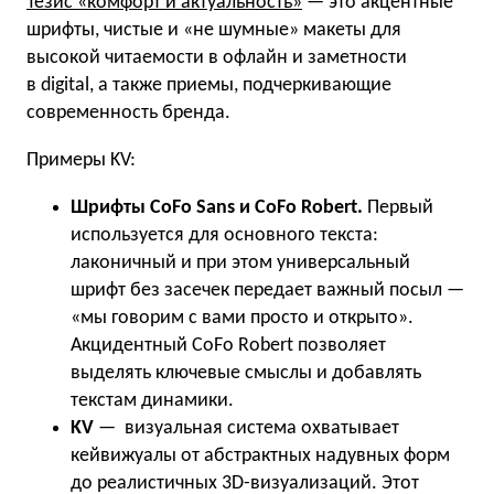
Тезис «комфорт и актуальность»
— это акцентные
шрифты, чистые и «не шумные» макеты для
высокой читаемости в офлайн и заметности
в digital, а также приемы, подчеркивающие
современность бренда.
Примеры KV:
Шрифты CoFo Sans и CoFo Robert.
Первый
используется для основного текста:
лаконичный и при этом универсальный
шрифт без засечек передает важный посыл —
«мы говорим с вами просто и открыто».
Акцидентный CoFo Robert позволяет
выделять ключевые смыслы и добавлять
текстам динамики.
KV
— визуальная система охватывает
кейвижуалы от абстрактных надувных форм
до реалистичных 3D-визуализаций. Этот