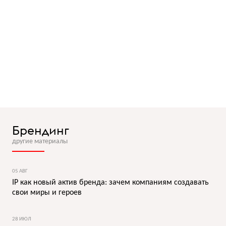
Брендинг
другие материалы
05 АВГ
IP как новый актив бренда: зачем компаниям создавать
свои миры и героев
28 ИЮЛ