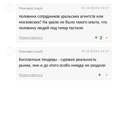
Неизвестный
22.12.2022 в 14:17
половина сотрудников уральских агентств или
московских? На урале не было такого опыта, что
половину людей под топор пустили
Пожаловаться
2
Неизвестный
22.12.2022 в 14:11
Бесплатные тендеры - суровая реальность
рынка, они и до этого особо никуда не уходили
Пожаловаться