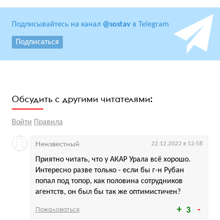
Подписывайтесь на канал
@sostav
в Telegram
Подписаться
Обсудить с другими читателями:
Войти
Правила
Неизвестный
22.12.2022 в 12:58
Приятно читать, что у АКАР Урала всё хорошо.
Интересно разве только - если бы г-н Рубан
попал под топор, как половина сотрудников
агентств, он был бы так же оптимистичен?
Пожаловаться
3