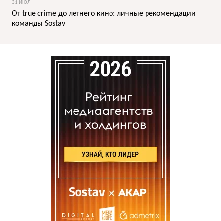
31 ИЮЛ
От true crime до летнего кино: личные рекомендации
команды Sostav