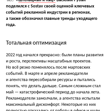
«
Штольцман и Кац»
Василий Рубан
поделился с Sostav своей оценкой ключевых
событий рекламной индустрии в регионах,
а также обозначил главные тренды уходящего
года.
Тотальная оптимизация
2022 год начался прекрасно: были планы развития
и роста, перспективы масштабных проектов.
Но всё резко поменялось после мартовских
событий. В марте и апреле рекламодатели
и агентства пересобирали ресурсы и пытались
понять, что делать дальше. Самым сложным стал
май — катастрофический период до начала лета.
Рекламодатели замолчали, а агентства испытали
максимальный дискомфорт. Некоторые из них
полностью отказались от работы в офисе и ушли