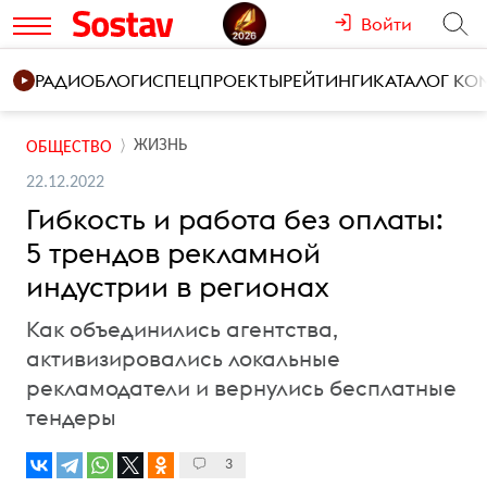
Войти
РАДИО
БЛОГИ
СПЕЦПРОЕКТЫ
РЕЙТИНГИ
КАТАЛОГ К
ЖИЗНЬ
ОБЩЕСТВО
22.12.2022
Гибкость и работа без оплаты:
5 трендов рекламной
индустрии в регионах
Как объединились агентства,
активизировались локальные
рекламодатели и вернулись бесплатные
тендеры
3