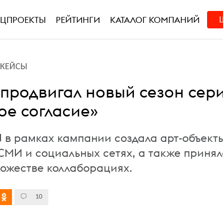
ЕЦПРОЕКТЫ
РЕЙТИНГИ
КАТАЛОГ КОМПАНИЙ
L-КЕЙСЫ
 продвигал новый сезон сер
е согласие»
 в рамках кампании создала арт-объекты
СМИ и социальных сетях, а также принял
ножестве коллаборациях.
10