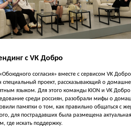
ндинг с VK Добро
 «Обоюдного согласия» вместе с сервисом VK Добр
н специальный проект, рассказывающий о домашн
тным языком. Для этого команды KION и VK Добро
едование среди россиян, разобрали мифы о дома
овили памятки о том, как правильно общаться с ж
того, для пострадавших была размещена актуальна
, где искать поддержку.