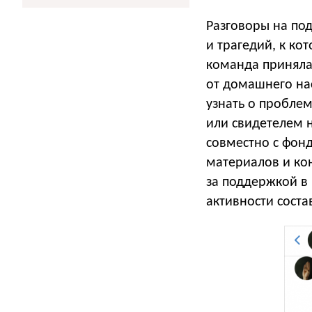
Разговоры на по
и трагедий, к к
команда приняла
от домашнего нас
узнать о проблем
или свидетелем н
совместно с фонд
материалов и ко
за поддержкой в 
активности соста