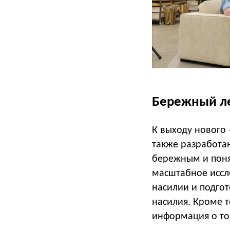
Бережный ле
К выходу нового
также разработа
бережным и поня
масштабное иссл
насилии и подгот
насилия. Кроме 
информация о том