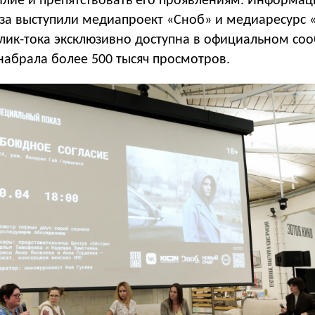
лие и препятствовать его проявлениям. Информа
за выступили медиапроект «Сноб» и медиаресурс 
блик-тока эксклюзивно доступна в официальном со
 набрала более 500 тысяч просмотров.