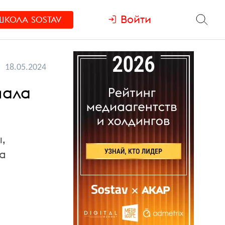
Войти
ШКОЛА
SOSTAV
18.05.2024
иала
,
а