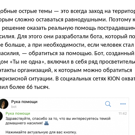
добные острые темы — это всегда заход на террит
оторым сложно оставаться равнодушными. Поэтому 
 решение оказать реальную помощь пострадавши
илия. Для этого они разработали бота, который п
е больше, а при необходимости, если человек ста
асилия, — обратиться за помощью. Бот, созданный
ом «Ты не одна», включил в себя ряд просветитель
нтакты организаций, к которым можно обратиться
кризисной ситуации. В социальных сетях KION охва
вил более 66 тысяч.