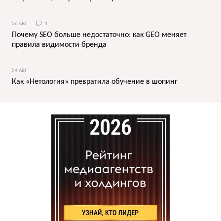
06 АВГ
1
Почему SEO больше недостаточно: как GEO меняет
правила видимости бренда
04 АВГ
Как «Нетология» превратила обучение в шопинг