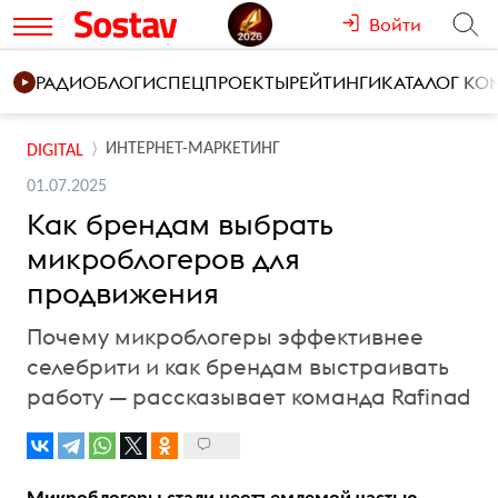
Войти
РАДИО
БЛОГИ
СПЕЦПРОЕКТЫ
РЕЙТИНГИ
КАТАЛОГ К
ИНТЕРНЕТ-МАРКЕТИНГ
DIGITAL
01.07.2025
Как брендам выбрать
микроблогеров для
продвижения
Почему микроблогеры эффективнее
селебрити и как брендам выстраивать
работу — рассказывает команда Rafinad