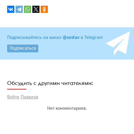
Подписывайтесь на канал
@sostav
в Telegram
Подписаться
Обсудить с другими читателями:
Войти
Правила
Нет комментариев.