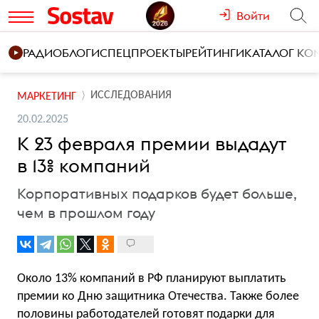
Войти
РАДИО
БЛОГИ
СПЕЦПРОЕКТЫ
РЕЙТИНГИ
КАТАЛОГ К
ИССЛЕДОВАНИЯ
МАРКЕТИНГ
20.02.2025
К 23 февраля премии выдадут
в 13% компаний
Корпоративных подарков будет больше,
чем в прошлом году
Около 13% компаний в РФ планируют выплатить
премии ко Дню защитника Отечества. Также более
половины работодателей готовят подарки для