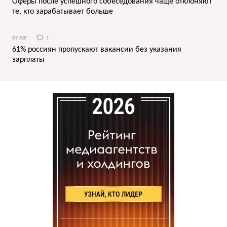
Оферы после успешного собеседования чаще отклоняют
те, кто зарабатывает больше
07 АВГ
1
61% россиян пропускают вакансии без указания
зарплаты