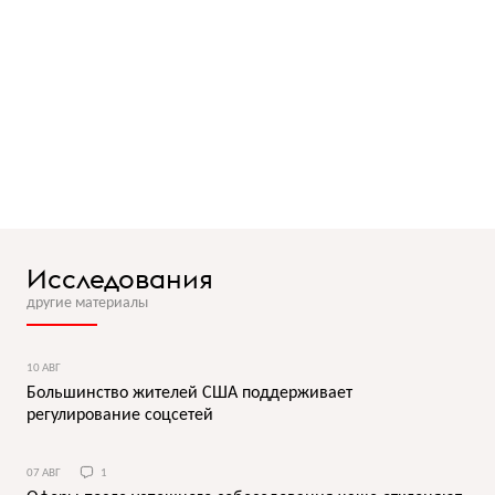
Исследования
другие материалы
10 АВГ
Большинство жителей США поддерживает
регулирование соцсетей
07 АВГ
1