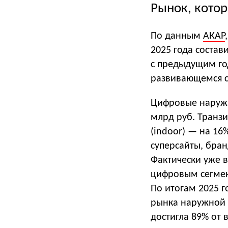
Рынок, котор
По данным
АКАР
2025 года состав
с предыдущим го
развивающемся се
Цифровые наружн
млрд руб. Транз
(indoor) — на 16
суперсайты, бран
Фактически уже 
цифровым сегмен
По итогам 2025 
рынка наружной 
достигла 89% от 