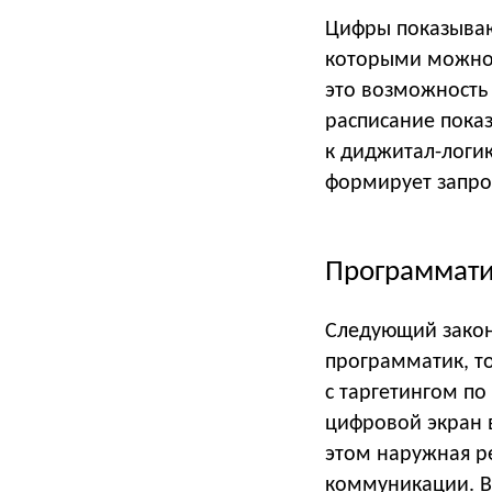
Цифры показываю
которыми можно 
это возможность
расписание показ
к диджитал-логик
формирует запро
Программати
Следующий закон
программатик, т
с таргетингом п
цифровой экран 
этом наружная р
коммуникации. В