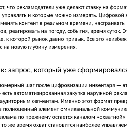
т, что рекламодатели уже делают ставку на форма
управлять и которые можно измерять. Цифровой 
 менять контент в реальном времени, настраивать
ов, реагировать на погоду, события, время суток. 
е, к которой рынок давно привык. Все это неизбе
с на новую глубину измерения.
к: запрос, который уже сформировалс
омерный шаг после цифровизации инвентаря — э
о есть автоматизированная закупка наружной рекл
о аудиторным сегментам. Именно этот формат пре
в полноценный элемент омниканальной коммуник
еклама по прежнему остается каналом «охватной»
 то же время охват становится наиболее управля