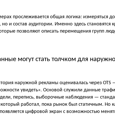
мерах прослеживается общая логика: измеряться д
, но и состав аудитории. Именно здесь становятся 
оторые позволяют описать перемещения групп люд
нные могут стать толчком для наружн
итория наружной рекламы оценивалась через OTS 
можности увидеть». Основой служили данные трафи
дели, перепись, выборочные наблюдения — станд
который работал, пока рынок был статичным. Но к
 появляется цифровой экран с возможностью менят