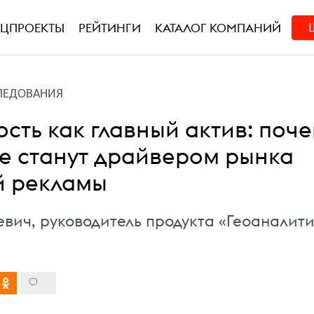
ЕЦПРОЕКТЫ
РЕЙТИНГИ
КАТАЛОГ КОМПАНИЙ
ЛЕДОВАНИЯ
сть как главный актив: поч
е станут драйвером рынка
й рекламы
евич, руководитель продукта «Геоаналит