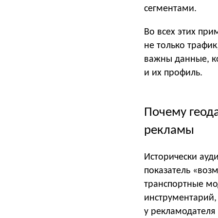
сегментами.
Во всех этих при
не только трафик
важны данные, к
и их профиль.
Почему геода
рекламы
Исторически ауд
показатель «воз
транспортные мо
инструментарий, 
у рекламодателя