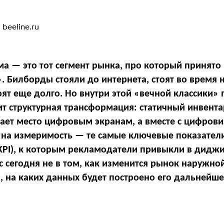
|
beeline.ru
а — это тот сегмент рынка, про который принято
. Билборды стояли до интернета, стоят во время н
оят еще долго. Но внутри этой «вечной классики»
ит структурная трансформация: статичный инвента
пает место цифровым экранам, а вместе с цифров
 на измеримость — те самые ключевые показател
KPI), к которым рекламодатели привыкли в диджи
с сегодня не в том, как изменится рынок наружно
м, на каких данных будет построено его дальнейш