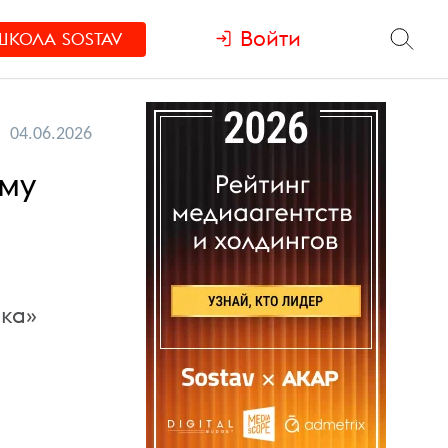
Войти
ШКОЛА
SOSTAV
04.06.2026
ему
ика»