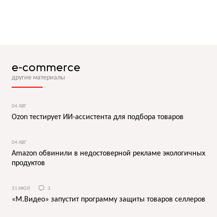
e-commerce
другие материалы
04 АВГ
Ozon тестирует ИИ-ассистента для подбора товаров
04 АВГ
Amazon обвинили в недостоверной рекламе экологичных
продуктов
31 ИЮЛ
3
«М.Видео» запустит программу защиты товаров селлеров