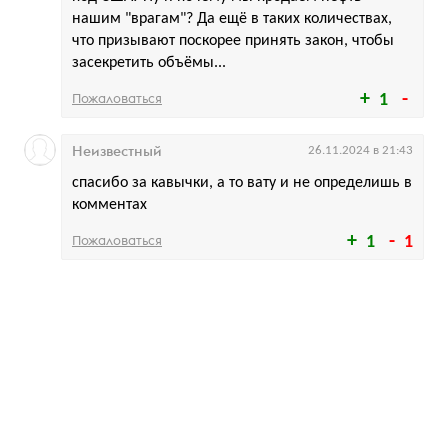
нашим "врагам"? Да ещё в таких количествах,
что призывают поскорее принять закон, чтобы
засекретить объёмы...
Пожаловаться
1
Неизвестный
26.11.2024 в 21:43
спасибо за кавычки, а то вату и не определишь в
комментах
Пожаловаться
1
1