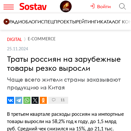
Войти
РАДИО
БЛОГИ
СПЕЦПРОЕКТЫ
РЕЙТИНГИ
КАТАЛОГ К
E-COMMERCE
DIGITAL
25.11.2024
Траты россиян на зарубежные
товары резко выросли
Чаще всего жители страны заказывают
продукцию из Китая
11
В третьем квартале расходы россиян на импортные
товары выросли на 58,2% год к году, до 1,5 млрд
руб. Средний чек снизился на 15%, до 21,1 тыс.