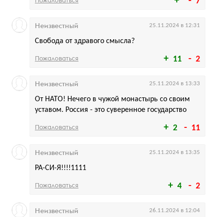
Пожаловаться
7
Неизвестный
25.11.2024 в 12:31
Свобода от здравого смысла?
Пожаловаться
11
2
Неизвестный
25.11.2024 в 13:33
От НАТО! Нечего в чужой монастырь со своим
уставом. Россия - это суверенное государство
Пожаловаться
2
11
Неизвестный
25.11.2024 в 13:35
РА-СИ-Я!!!!1111
Пожаловаться
4
2
Неизвестный
26.11.2024 в 12:04