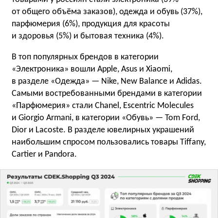
от общего объёма заказов), одежда и обувь (37%),
парфюмерия (6%), продукция для красоты
и здоровья (5%) и бытовая техника (4%).
В топ популярных брендов в категории
«Электроника» вошли Apple, Asus и Xiaomi,
в разделе «Одежда» — Nike, New Balance и Adidas.
Самыми востребованными брендами в категории
«Парфюмерия» стали Chanel, Escentric Molecules
и Giorgio Armani, в категории «Обувь» — Tom Ford,
Dior и Lacoste. В разделе ювелирных украшений
наибольшим спросом пользовались товары Tiffany,
Cartier и Pandora.