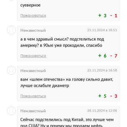
суеверное
Пожаловаться
3
1
Неизвестный
25.11.2024 в 16:51
а в чем здравый смысл? подстелиться под
америку? в 90ые уже проходили, спасибо
Пожаловаться
6
7
Неизвестный
25.11.2024 в 16:58
вам «шлем отечества» на голову сильно давит,
лучше ослабьте диаметр
Пожаловаться
5
3
Неизвестный
26.11.2024 в 12:06
Сейчас подстелились под Китай, это лучше чем
под США? Ну и почему мы продаем нефть