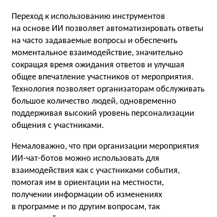
Переход к использованию инструментов
на основе ИИ позволяет автоматизировать ответы
на часто задаваемые вопросы и обеспечить
моментальное взаимодействие, значительно
сокращая время ожидания ответов и улучшая
общее впечатление участников от мероприятия.
Технология позволяет организаторам обслуживать
большое количество людей, одновременно
поддерживая высокий уровень персонализации
общения с участниками.
Немаловажно, что при организации мероприятия
ИИ-чат-ботов можно использовать для
взаимодействия как с участниками события,
помогая им в ориентации на местности,
получении информации об изменениях
в программе и по другим вопросам, так