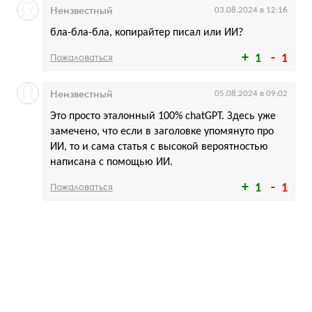
Неизвестный
03.08.2024 в 12:16
бла-бла-бла, копирайтер писал или ИИ?
Пожаловаться
1
1
Неизвестный
05.08.2024 в 09:02
Это просто эталонный 100% chatGPT. Здесь уже
замечено, что если в заголовке упомянуто про
ИИ, то и сама статья с высокой вероятностью
написана с помощью ИИ.
Пожаловаться
1
1