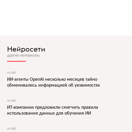
Нейросети
другие материалы
06 АВГ
ИИ-агенты OpenAI несколько месяцев тайно
обменивались информацией об уязвимостях
06 АВГ
ИТ-компании предложили смягчить правила
использования данных для обучения ИИ
04 АВГ