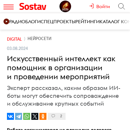
Войти
РАДИО
БЛОГИ
СПЕЦПРОЕКТЫ
РЕЙТИНГИ
КАТАЛОГ К
НЕЙРОСЕТИ
DIGITAL
03.08.2024
Искусственный интеллект как
помощник в организации
и проведении мероприятий
Эксперт рассказал, каким образом ИИ-
боты могут обеспечить сопровождение
и обслуживание крупных событий
2