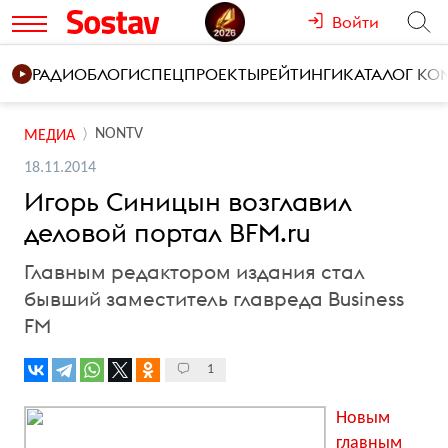
Войти
РАДИО
БЛОГИ
СПЕЦПРОЕКТЫ
РЕЙТИНГИ
КАТАЛОГ К
NONTV
МЕДИА
18.11.2014
Игорь Синицын возглавил
деловой портал BFM.ru
Главным редактором издания стал
бывший заместитель главреда Business
FM
1
Новым
главным