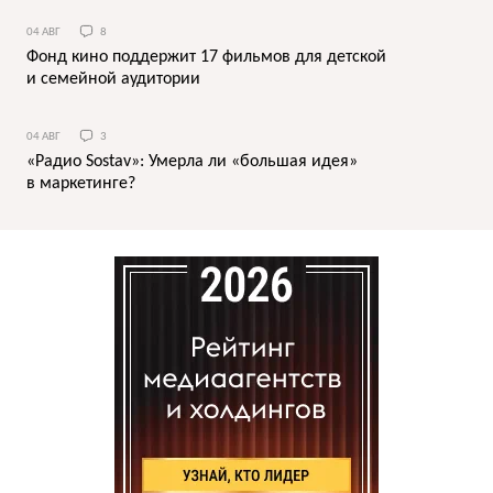
04 АВГ
8
Фонд кино поддержит 17 фильмов для детской
и семейной аудитории
04 АВГ
3
«Радио Sostav»: Умерла ли «большая идея»
в маркетинге?