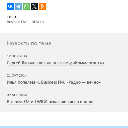
Business FM
BFM.ru
Новости по теме
12
НОЯ
2014
Сергей Яковлев возглавил газету «Коммерсантъ»
21
ОКТ
2014
Илья Копелевич, Business FM: «Радио — вечно»
09
АПР
2013
Business FM и TWIGA показали слово и дело