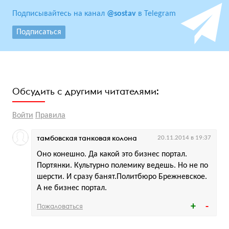
Подписывайтесь на канал
@sostav
в Telegram
Подписаться
Обсудить с другими читателями:
Войти
Правила
тамбовская танковая колона
20.11.2014 в 19:37
Оно конешно. Да какой это бизнес портал.
Портянки. Культурно полемику ведешь. Но не по
шерсти. И сразу банят.Политбюро Брежневское.
А не бизнес портал.
Пожаловаться