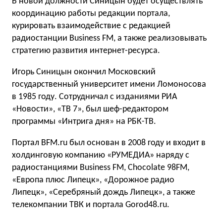
В новой должности Синицын будет осуществлять
координацию работы редакции портала,
курировать взаимодействие с редакцией
радиостанции Business FM, а также реализовывать
стратегию развития интернет-ресурса.
Игорь Синицын окончил Московский
государственный университет имени Ломоносова
в 1985 году. Сотрудничал с изданиями РИА
«Новости», «ТВ 7», был шеф-редактором
программы «Интрига дня» на РБК-ТВ.
Портал BFM.ru был основан в 2008 году и входит в
холдинговую компанию «РУМЕДИА» наряду с
радиостанциями Business FM, Chocolate 98FM,
«Европа плюс Липецк», «Дорожное радио
Липецк», «Серебряный дождь Липецк», а также
телекомпании ТВК и портала Gorod48.ru.