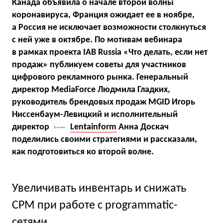
Канада объявила о начале второй волны
коронавируса, Франция ожидает ее в ноябре,
а Россия не исключает возможности столкнуться
с ней уже в октябре. По мотивам вебинара
в рамках проекта IAB Russia «Что делать, если нет
продаж» публикуем советы для участников
цифрового рекламного рынка. Генеральный
директор MediaForce Людмила Гладких,
руководитель брендовых продаж MGID Игорь
Ниссенбаум-Левицкий и исполнительный
директор
Lentainform
Анна Доскач
поделились своими стратегиями и рассказали,
как подготовиться ко второй волне.
Увеличивать инвентарь и снижать
CPM при работе с programmatic-
сетями