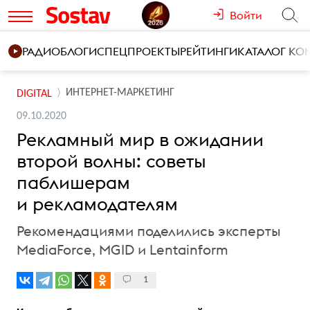
Войти
РАДИО
БЛОГИ
СПЕЦПРОЕКТЫ
РЕЙТИНГИ
КАТАЛОГ К
ИНТЕРНЕТ-МАРКЕТИНГ
DIGITAL
09.10.2020
Рекламный мир в ожидании
второй волны: советы
паблишерам
и рекламодателям
Рекомендациями поделились эксперты
MediaForce, MGID и Lentainform
1