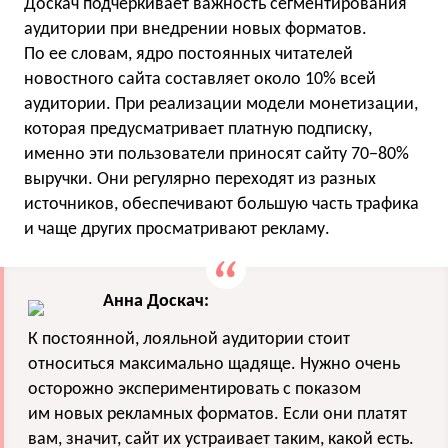
Доскач подчеркивает важность сегментирования
аудитории при внедрении новых форматов.
По ее словам, ядро постоянных читателей
новостного сайта составляет около 10% всей
аудитории. При реализации модели монетизации,
которая предусматривает платную подписку,
именно эти пользователи приносят сайту 70−80%
выручки. Они регулярно переходят из разных
источников, обеспечивают большую часть трафика
и чаще других просматривают рекламу.
Анна Доскач:
К постоянной, лояльной аудитории стоит
относиться максимально щадяще. Нужно очень
осторожно экспериментировать с показом
им новых рекламных форматов. Если они платят
вам, значит, сайт их устраивает таким, какой есть.