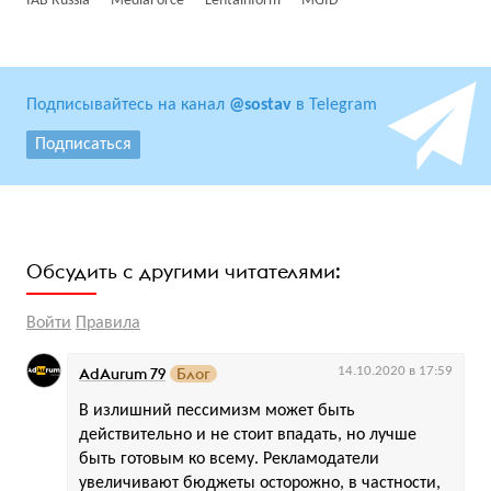
IAB Russia
MediaForce
Lentainform
MGID
Подписывайтесь на канал
@sostav
в Telegram
Подписаться
Обсудить с другими читателями:
Войти
Правила
AdAurum 79
Блог
14.10.2020 в 17:59
В излишний пессимизм может быть
действительно и не стоит впадать, но лучше
быть готовым ко всему. Рекламодатели
увеличивают бюджеты осторожно, в частности,