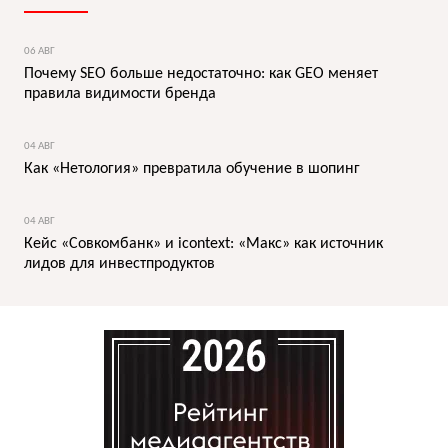
06 АВГ
Почему SEO больше недостаточно: как GEO меняет
правила видимости бренда
04 АВГ
Как «Нетология» превратила обучение в шопинг
04 АВГ
Кейс «Совкомбанк» и icontext: «Макс» как источник
лидов для инвестпродуктов