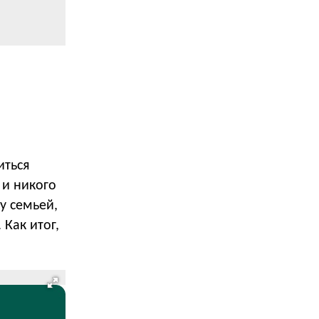
иться
 и никого
у семьей,
Как итог,