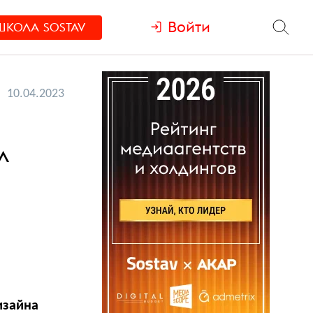
Войти
ШКОЛА
SOSTAV
10.04.2023
л
изайна