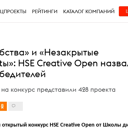
ЕЦПРОЕКТЫ
РЕЙТИНГИ
КАТАЛОГ КОМПАНИЙ
обства» и «Незакрытые
ltы»: HSE Creative Open назва
бедителей
 на конкурс представили 428 проекта
ткрытый конкурс HSE Creative Open от Школы д