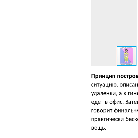
Принцип построе
ситуацию, описан
удаленки, а к ги
едет в офис. Зат
говорит финальн
практически беск
вещь.