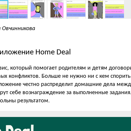
 Овчинникова
риложение Home Deal
вис, который помогает родителям и детям договор
ых конфликтов. Больше не нужно ни с кем спорить
иложение честно распределит домашние дела межд
рут себе вознаграждение за выполненные задания. 
вольны результатом.