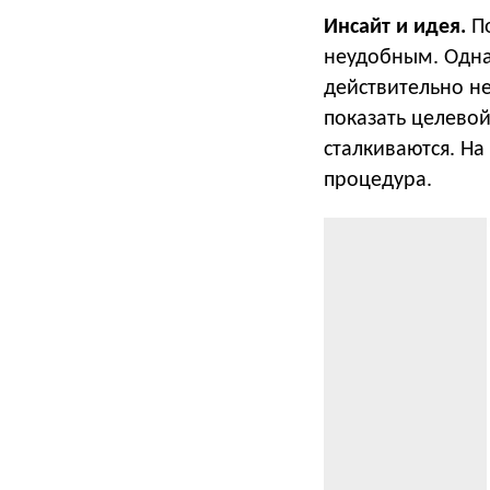
Инсайт и идея.
П
неудобным. Одна
действительно не
показать целевой
сталкиваются. На
процедура.