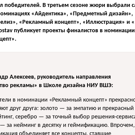
 победителей. В третьем сезоне жюри выбрали 
номинациях «Айдентика», «Предметный дизайн»,
елиз», «Рекламный концепт», «Иллюстрация» и 
Sostav публикует проекты финалистов в номинации
цепт».
ндр Алексеев, руководитель направления
ство рекламы» в Школе дизайна НИУ ВШЭ:
тели в номинации «Рекламный концепт» прекрасн
ют друг друга: золото — за эмпатию и прекрасный
тинг, серебро — за точный выбор решения-сервис
— за нейминг в десятку и геймификацию. Впрочем,
кация объединяет все концепты, ставшие