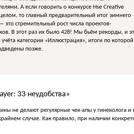
елями. А если говорить о конкурсе Hse Creative
целом, то главный предварительный итог зимнего
— это стремительный рост числа проектов-
ков. В этот раз их было 428! Мы бьём рекорды, и э
 учёта категории «Иллюстрация», итоги по которой
одведены позже.
ayer: 33 неудобства»
ны не делают регулярные чек-апы у гинеколога и 
 крайнем случае. Как правило, при наличии конкре