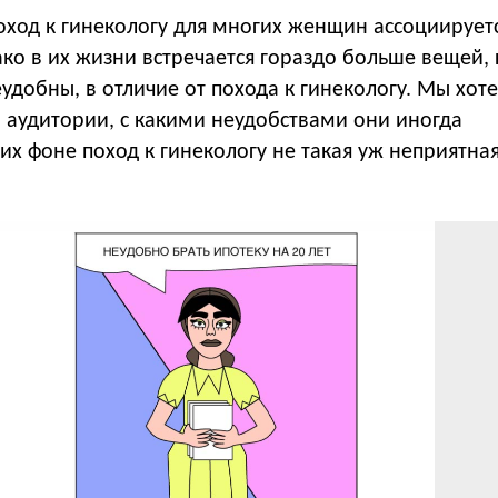
оход к гинекологу для многих женщин ассоциируетс
ко в их жизни встречается гораздо больше вещей,
удобны, в отличие от похода к гинекологу. Мы хот
 аудитории, с какими неудобствами они иногда
 их фоне поход к гинекологу не такая уж неприятна