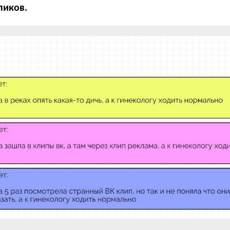
ликов.