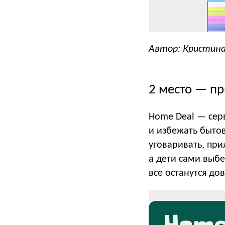
Автор: Кристина
2 место — п
Home Deal — сер
и избежать бытов
уговаривать, пр
а дети сами выбе
все останутся до