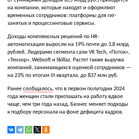
от суммарных доходов (8,5 млрд руб.) приходится
на компании, которые находят и оформляют
временных сотрудников: платформы для гиг-
занятых и процессинговые сервисы.
Доходы комплексных решений по HR-
автоматизации выросли на 19% почти до 3,8 млрд
рублей. Лидерами сегмента сали VK Tech, «Поток»,
«Тензор», Websoft и Skillaz. Растет также выручка
компаний, занимающихся оценкой сотрудников —
на 23% по итогам III квартала, до 837 млн руб.
Ранее
сообщалось
, что в первом полугодии 2024
года женщин стали приглашать на работу вдвое
чаще, чем три года назад. Бизнес меняет подходы
к подбору персонала на фоне дефицита кадров.