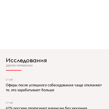
Исследования
другие материалы
07 АВГ
Оферы после успешного собеседования чаще отклоняют
те, кто зарабатывает больше
07 АВГ
61% россиян пропускают вакансии без указания