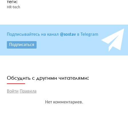
HR-tech
Подписывайтесь на канал
@sostav
в Telegram
Подписаться
Обсудить с другими читателями:
Войти
Правила
Нет комментариев.