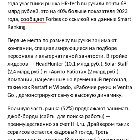
года участники рынка HR-tech выручили почти 69
млрд рублей, это на 40% больше показателя 2023
года,
сообщает
Forbes со ссылкой на данные Smart
Ranking.
Первые места по размеру выручки занимают
компании, специализирующиеся на подборе
персонала и альтернативной занятости. В тройке
лидеров — HeadHunter (10,1 млрд руб.), Solar Staff
(2,4 млрд руб.) и «Авито Работа» (2 млрд руб.).
Компании, нацеленные на временный персонал,
такие как Restaff и Wibedo, «Рабочие руки» и Ventra
Go!, демонстрируют самую высокую динамику.
Большую часть рынка (52%) продолжают занимать
джоб-борды (сайты для поиска работы) —
преимущественно за счет HH.ru. Драйвером таких
сервисов остается кадровый голод. Треть